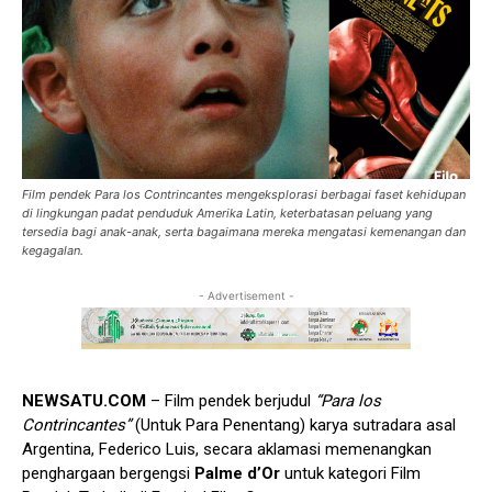
Film pendek Para los Contrincantes mengeksplorasi berbagai faset kehidupan
di lingkungan padat penduduk Amerika Latin, keterbatasan peluang yang
tersedia bagi anak-anak, serta bagaimana mereka mengatasi kemenangan dan
kegagalan.
- Advertisement -
NEWSATU.COM
– Film pendek berjudul
“Para los
Contrincantes”
(Untuk Para Penentang) karya sutradara asal
Argentina, Federico Luis, secara aklamasi memenangkan
penghargaan bergengsi
Palme d’Or
untuk kategori Film