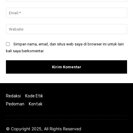
Ema
Web
Simpan nama, email, dan situs web saya di browser ini untuk lain
kali saya berkomentar.
Redaksi
Kode Etik
Pedoman
Kontak
© Copyright 2025, All Rights Reserved