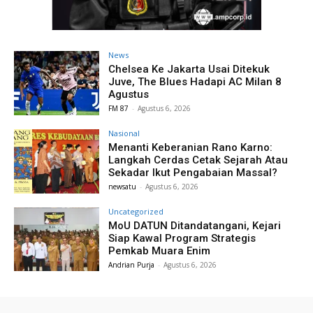
News
Chelsea Ke Jakarta Usai Ditekuk
Juve, The Blues Hadapi AC Milan 8
Agustus
FM 87
-
Agustus 6, 2026
Nasional
Menanti Keberanian Rano Karno:
Langkah Cerdas Cetak Sejarah Atau
Sekadar Ikut Pengabaian Massal?
newsatu
-
Agustus 6, 2026
Uncategorized
MoU DATUN Ditandatangani, Kejari
Siap Kawal Program Strategis
Pemkab Muara Enim
Andrian Purja
-
Agustus 6, 2026