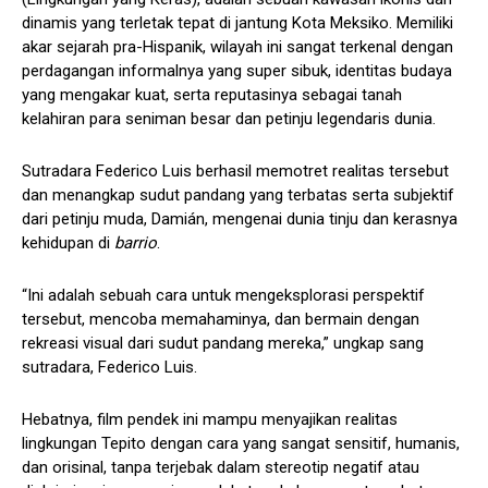
dinamis yang terletak tepat di jantung Kota Meksiko. Memiliki
akar sejarah pra-Hispanik, wilayah ini sangat terkenal dengan
perdagangan informalnya yang super sibuk, identitas budaya
yang mengakar kuat, serta reputasinya sebagai tanah
kelahiran para seniman besar dan petinju legendaris dunia.
Sutradara Federico Luis berhasil memotret realitas tersebut
dan menangkap sudut pandang yang terbatas serta subjektif
dari petinju muda, Damián, mengenai dunia tinju dan kerasnya
kehidupan di
barrio
.
“Ini adalah sebuah cara untuk mengeksplorasi perspektif
tersebut, mencoba memahaminya, dan bermain dengan
rekreasi visual dari sudut pandang mereka,” ungkap sang
sutradara, Federico Luis.
Hebatnya, film pendek ini mampu menyajikan realitas
lingkungan Tepito dengan cara yang sangat sensitif, humanis,
dan orisinal, tanpa terjebak dalam stereotip negatif atau