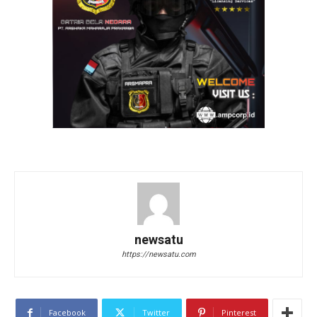
newsatu
https://newsatu.com
Facebook
Twitter
Pinterest