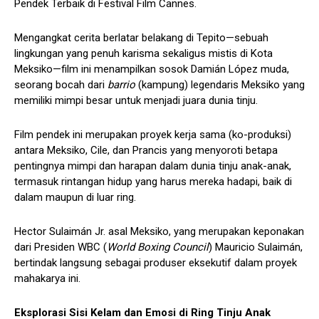
Pendek Terbaik di Festival Film Cannes.
Mengangkat cerita berlatar belakang di Tepito—sebuah
lingkungan yang penuh karisma sekaligus mistis di Kota
Meksiko—film ini menampilkan sosok Damián López muda,
seorang bocah dari
barrio
(kampung) legendaris Meksiko yang
memiliki mimpi besar untuk menjadi juara dunia tinju.
Film pendek ini merupakan proyek kerja sama (ko-produksi)
antara Meksiko, Cile, dan Prancis yang menyoroti betapa
pentingnya mimpi dan harapan dalam dunia tinju anak-anak,
termasuk rintangan hidup yang harus mereka hadapi, baik di
dalam maupun di luar ring.
Hector Sulaimán Jr. asal Meksiko, yang merupakan keponakan
dari Presiden WBC (
World Boxing Council
) Mauricio Sulaimán,
bertindak langsung sebagai produser eksekutif dalam proyek
mahakarya ini.
Eksplorasi Sisi Kelam dan Emosi di Ring Tinju Anak