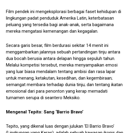
Film pendek ini mengeksplorasi berbagai faset kehidupan di
lingkungan padat penduduk Amerika Latin, keterbatasan
peluang yang tersedia bagi anak-anak, serta bagaimana
mereka mengatasi kemenangan dan kegagalan.
Secara garis besar, film berdurasi sekitar 14 menit ini
menggambarkan jalannya sebuah pertandingan tinju antara
dua bocah berusia antara delapan hingga sepuluh tahun.
Melalui kompetisi tersebut, mereka menyampaikan emosi
yang luar biasa mendalam tentang ambisi dan rasa lapar
untuk menang; ketakutan, kesedihan, dan kegembiraan;
semangat membara terhadap dunia tinju; dan tentang ikatan
emosional dari para penonton yang kerap memadati
turnamen serupa di seantero Meksiko.
Mengenal Tepito: Sang ‘Barrio Bravo’
Tepito, yang dikenal luas dengan julukan ‘El Barrio Bravo’
(Lingkungan yang Keras), adalah sebuah kawasan ikonis dan