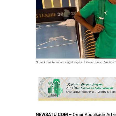
Omar Artan Terancam Gagal Tugas Di Piala Dunia, Usai Izin 
NEWSATU.COM –
Omar Abdulkadir Artan