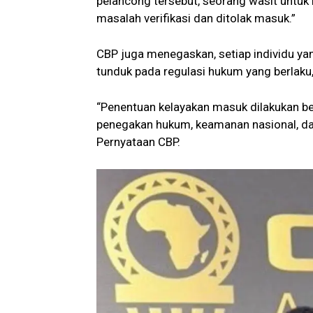
pelancong tersebut, seorang wasit untuk 
masalah verifikasi dan ditolak masuk.”
CBP juga menegaskan, setiap individu yan
tunduk pada regulasi hukum yang berlaku, 
“Penentuan kelayakan masuk dilakukan b
penegakan hukum, keamanan nasional, dan
Pernyataan CBP.