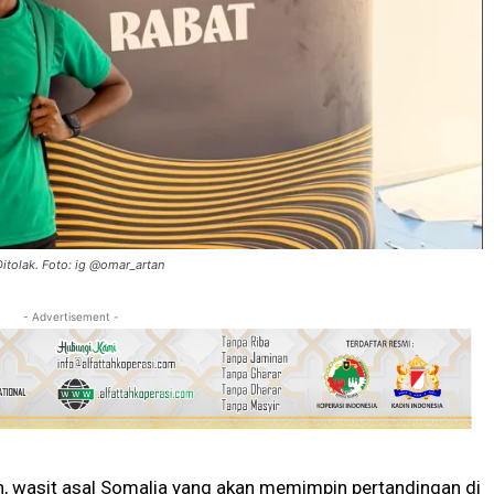
Ditolak. Foto: ig @omar_artan
- Advertisement -
, wasit asal Somalia yang akan memimpin pertandingan di