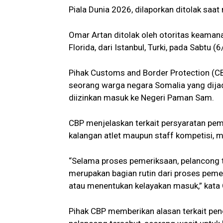
Piala Dunia 2026, dilaporkan ditolak saat
Omar Artan ditolak oleh otoritas keamana
Florida, dari Istanbul, Turki, pada Sabtu (6/
Pihak Customs and Border Protection (C
seorang warga negara Somalia yang dijad
diizinkan masuk ke Negeri Paman Sam.
CBP menjelaskan terkait persyaratan peme
kalangan atlet maupun staff kompetisi, 
“Selama proses pemeriksaan, pelancong 
merupakan bagian rutin dari proses peme
atau menentukan kelayakan masuk,” kata
Pihak CBP memberikan alasan terkait pen