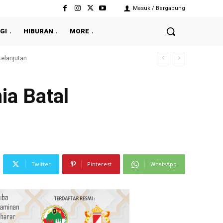
Masuk / Bergabung
GI
HIBURAN
MORE
ia Batal
Twitter
Pinterest
WhatsApp