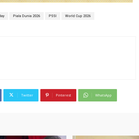
day
Piala Dunia 2026
PSSI
World Cup 2026
Twitter
Pinterest
WhatsApp