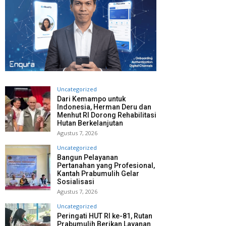
Uncategorized
Dari Kemampo untuk
Indonesia, Herman Deru dan
Menhut RI Dorong Rehabilitasi
Hutan Berkelanjutan
Agustus 7, 2026
Uncategorized
Bangun Pelayanan
Pertanahan yang Profesional,
Kantah Prabumulih Gelar
Sosialisasi
Agustus 7, 2026
Uncategorized
Peringati HUT RI ke-81, Rutan
Prabumulih Berikan Layanan