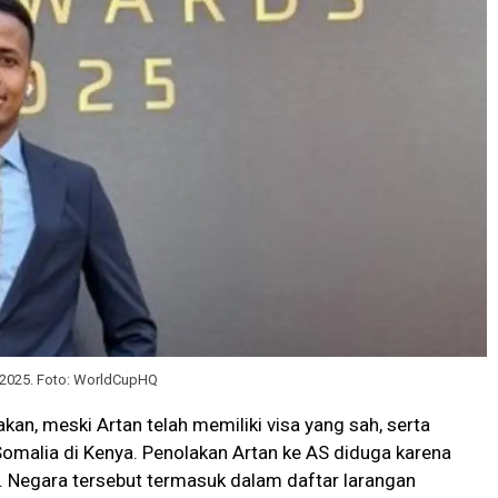
un 2025. Foto: WorldCupHQ
akan, meski Artan telah memiliki visa yang sah, serta
Somalia di Kenya. Penolakan Artan ke AS diduga karena
. Negara tersebut termasuk dalam daftar larangan