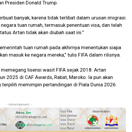
an Presiden Donald Trump.
berbuat banyak, karena tidak terlibat dalam urusan imigrasi.
i negara tuan rumah, termasuk penentuan visa, dan telah
atus Artan tidak akan diubah saat ini.”
pemerintah tuan rumah pada akhirnya menentukan siapa
kan masuk ke negara mereka,” tulis FIFA dalam rilisnya.
memegang lisensi wasit FIFA sejak 2018. Artan
hun 2025 di CAF Awards, Rabat, Maroko. Ia pun akan
 terpilih memimpin pertandingan di Piala Dunia 2026.
- Advertisement -