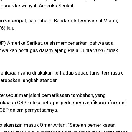
 masuk ke wilayah Amerika Serikat.
n setempat, saat tiba di Bandara Internasional Miami,
6) lalu.
BP) Amerika Serikat, telah membenarkan, bahwa ada
walkan bertugas dalam ajang Piala Dunia 2026, tidak
riksaan yang dilakukan terhadap setiap turis, termasuk
merupakan langkah standar.
tersebut menjalani pemeriksaan tambahan, yang
riksaan CBP ketika petugas perlu memverifikasi informasi
 CBP dalam pernyataannya.
olakan izin masuk Omar Artan. “Setelah pemeriksaan,