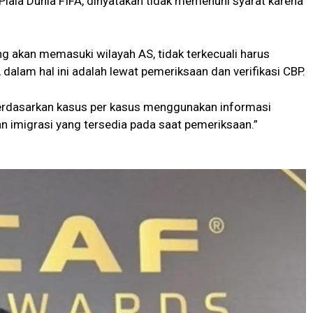
Piala Dunia FIFA, dinyatakan tidak memenuhi syarat karena
g akan memasuki wilayah AS, tidak terkecuali harus
dalam hal ini adalah lewat pemeriksaan dan verifikasi CBP.
erdasarkan kasus per kasus menggunakan informasi
 imigrasi yang tersedia pada saat pemeriksaan.”