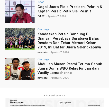
News
Gagal Juara Piala Presiden, Pelatih &
Kapten Persib Petik Sisi Positif
FM 87
-
Agustus 7, 2026
Olahraga
Kandaskan Persib Bandung Di
Gianyar, Persebaya Surabaya Balas
Dendam Dan Tebur Memori Kelam
2019, Ini Daftar Juara Selengkapnya
newsatu
-
Agustus 7, 2026
Olahraga
Abdullah Mason Resmi Terima Sabuk
Juara Dunia WBO Kelas Ringan dari
Vasiliy Lomachenko
newsatu
-
Agustus 6, 2026
- Advertisement -