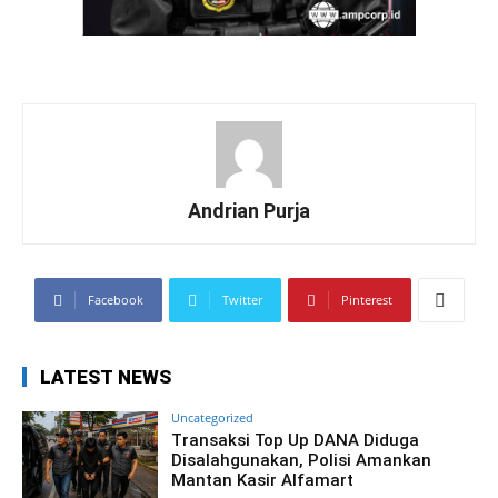
Andrian Purja
Facebook
Twitter
Pinterest
LATEST NEWS
Uncategorized
Transaksi Top Up DANA Diduga
Disalahgunakan, Polisi Amankan
Mantan Kasir Alfamart