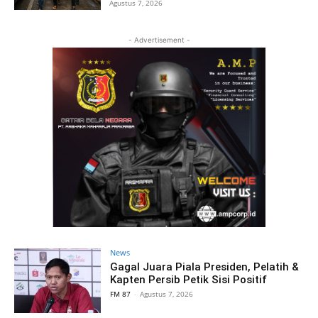
Agustus 7, 2026
- Advertisement -
News
Gagal Juara Piala Presiden, Pelatih &
Kapten Persib Petik Sisi Positif
FM 87
-
Agustus 7, 2026