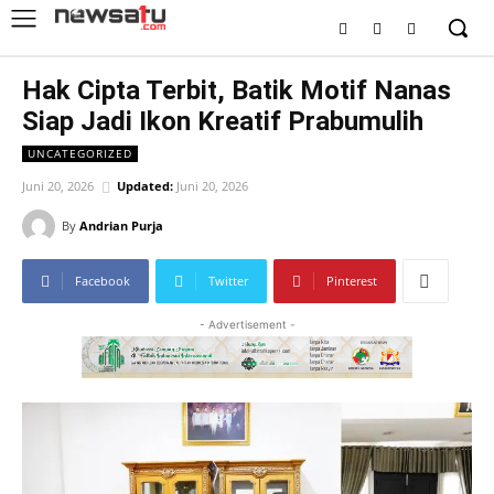
Hak Cipta Terbit, Batik Motif Nanas
Siap Jadi Ikon Kreatif Prabumulih
UNCATEGORIZED
Juni 20, 2026
Updated:
Juni 20, 2026
By
Andrian Purja
Facebook
Twitter
Pinterest
- Advertisement -