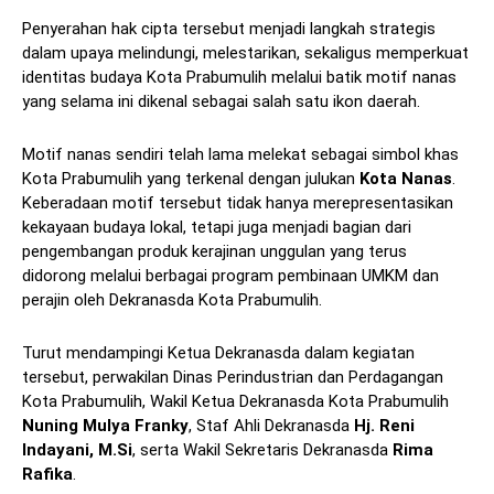
Penyerahan hak cipta tersebut menjadi langkah strategis
dalam upaya melindungi, melestarikan, sekaligus memperkuat
identitas budaya Kota Prabumulih melalui batik motif nanas
yang selama ini dikenal sebagai salah satu ikon daerah.
Motif nanas sendiri telah lama melekat sebagai simbol khas
Kota Prabumulih yang terkenal dengan julukan
Kota Nanas
.
Keberadaan motif tersebut tidak hanya merepresentasikan
kekayaan budaya lokal, tetapi juga menjadi bagian dari
pengembangan produk kerajinan unggulan yang terus
didorong melalui berbagai program pembinaan UMKM dan
perajin oleh Dekranasda Kota Prabumulih.
Turut mendampingi Ketua Dekranasda dalam kegiatan
tersebut, perwakilan Dinas Perindustrian dan Perdagangan
Kota Prabumulih, Wakil Ketua Dekranasda Kota Prabumulih
Nuning Mulya Franky
, Staf Ahli Dekranasda
Hj. Reni
Indayani, M.Si
, serta Wakil Sekretaris Dekranasda
Rima
Rafika
.