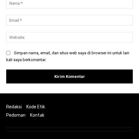
Na
Ema
Web
Simpan nama, email, dan situs web saya di browser ini untuk lain
kali saya berkomentar.
Redaksi
Kode Etik
Pedoman
Kontak