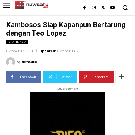
Kambosos Siap Kapanpun Bertarung
dengan Teo Lopez
OLAHRAGA
Oktober 13, 2021
Updated:
Oktober 13, 2021
By
newsatu
Facebook
Twitter
Pinterest
- Advertisement -