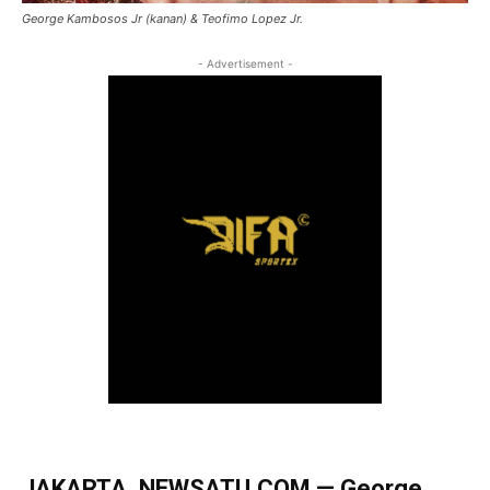
George Kambosos Jr (kanan) & Teofimo Lopez Jr.
- Advertisement -
JAKARTA, NEWSATU.COM — George