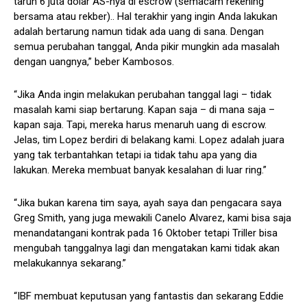
taruh 6 juta dolar AS-nya di escrow (semacam rekening
bersama atau rekber).. Hal terakhir yang ingin Anda lakukan
adalah bertarung namun tidak ada uang di sana. Dengan
semua perubahan tanggal, Anda pikir mungkin ada masalah
dengan uangnya,” beber Kambosos.
“Jika Anda ingin melakukan perubahan tanggal lagi – tidak
masalah kami siap bertarung. Kapan saja – di mana saja –
kapan saja. Tapi, mereka harus menaruh uang di escrow.
Jelas, tim Lopez berdiri di belakang kami. Lopez adalah juara
yang tak terbantahkan tetapi ia tidak tahu apa yang dia
lakukan. Mereka membuat banyak kesalahan di luar ring.”
“Jika bukan karena tim saya, ayah saya dan pengacara saya
Greg Smith, yang juga mewakili Canelo Alvarez, kami bisa saja
menandatangani kontrak pada 16 Oktober tetapi Triller bisa
mengubah tanggalnya lagi dan mengatakan kami tidak akan
melakukannya sekarang.”
“IBF membuat keputusan yang fantastis dan sekarang Eddie