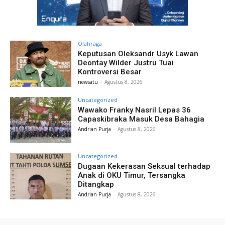
Olahraga
Keputusan Oleksandr Usyk Lawan
Deontay Wilder Justru Tuai
Kontroversi Besar
newsatu
-
Agustus 8, 2026
Uncategorized
Wawako Franky Nasril Lepas 36
Capaskibraka Masuk Desa Bahagia
Andrian Purja
-
Agustus 8, 2026
Uncategorized
Dugaan Kekerasan Seksual terhadap
Anak di OKU Timur, Tersangka
Ditangkap
Andrian Purja
-
Agustus 8, 2026