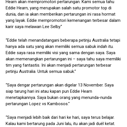
Hearn akan mempromotori pertarungan. Kami semua tahu
Eddie Hearn, yang merupakan salah satu promotor top di
dunia, dan ia akan memberikan pertarungan ini rasa hormat
yang layak. Eddie mempromotori kemenangan terbesar dalam
karir saya melawan Lee Selby.”
“Eddie telah menandatangani beberapa petinju Australia tetapi
hanya ada satu yang akan memiliki semua sabuk indah itu.
Eddie saya rasa memiliki visi yang sama dengan saya. Saya
akan memenangkan pertarungan ini – saya tahu saya memiliki
tim yang fantastis. Ini akan menjadi pertarungan terbesar
petinju Australia. Untuk semua sabuk.”
“Saya dengar pertarungan akan digelar 13 November. Saya
siap tarung hari ini atau kapan pun Eddie Hearn
menetapkannya. Saya bukan orang yang menunda-nunda
pertarungan Lopez vs Kambosos.”
“Saya menjadi lebih baik dari hari ke hari, saya terus belajar.
Kalau kami bertarung pada Juni lalu, itu akan jadi duél ketat.