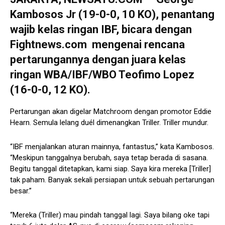
Kambosos Jr (19-0-0, 10 KO), penantang
wajib kelas ringan IBF, bicara dengan
Fightnews.com mengenai rencana
pertarungannya dengan juara kelas
ringan WBA/IBF/WBO Teofimo Lopez
(16-0-0, 12 KO).
Pertarungan akan digelar Matchroom dengan promotor Eddie
Hearn. Semula lelang duél dimenangkan Triller. Triller mundur.
“IBF menjalankan aturan mainnya, fantastus,” kata Kambosos.
“Meskipun tanggalnya berubah, saya tetap berada di sasana.
Begitu tanggal ditetapkan, kami siap. Saya kira mereka [Triller]
tak paham. Banyak sekali persiapan untuk sebuah pertarungan
besar.”
“Mereka (Triller) mau pindah tanggal lagi. Saya bilang oke tapi