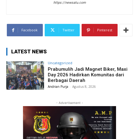
https://newsatu.com
Facebook
Twitter
Pinterest
LATEST NEWS
Uncategorized
Prabumulih Jadi Magnet Biker, Maxi
Day 2026 Hadirkan Komunitas dari
Berbagai Daerah
Andrian Purja
-
Agustus 8, 2026
- Advertisement -