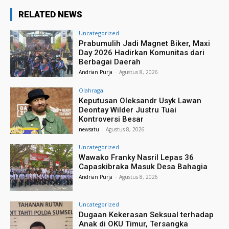
RELATED NEWS
Uncategorized
Prabumulih Jadi Magnet Biker, Maxi
Day 2026 Hadirkan Komunitas dari
Berbagai Daerah
Andrian Purja
-
Agustus 8, 2026
Olahraga
Keputusan Oleksandr Usyk Lawan
Deontay Wilder Justru Tuai
Kontroversi Besar
newsatu
-
Agustus 8, 2026
Uncategorized
Wawako Franky Nasril Lepas 36
Capaskibraka Masuk Desa Bahagia
Andrian Purja
-
Agustus 8, 2026
Uncategorized
Dugaan Kekerasan Seksual terhadap
Anak di OKU Timur, Tersangka