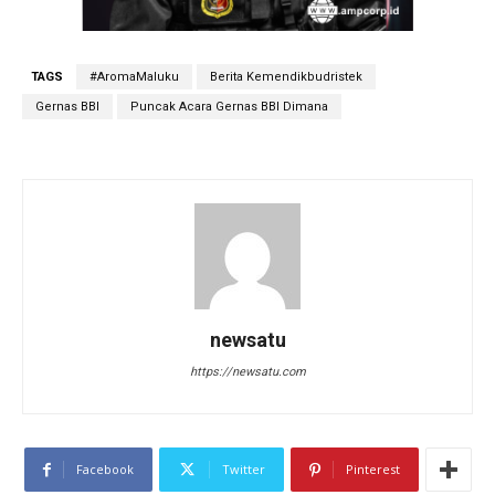
TAGS
#AromaMaluku
Berita Kemendikbudristek
Gernas BBI
Puncak Acara Gernas BBI Dimana
newsatu
https://newsatu.com
Facebook
Twitter
Pinterest