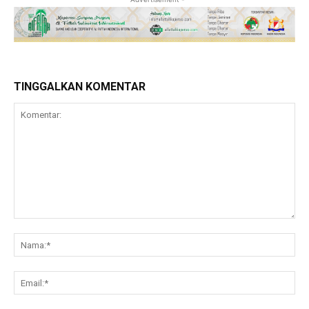
TINGGALKAN KOMENTAR
Komentar:
Na
Ema