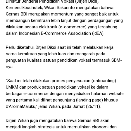
Direktur Jenderal Pendidikan Vokasi (Dirjen Diksi),
Kemendikbudristek, Wikan Sakarinto mengatakan bahwa
Gernas BBI merupakan momentum yang sangat baik untuk
membangun kemitraan lebih lanjut dengan perdagangan yang
dilakukan secara elektronik (e-commerce) yang tergabung
dalam Indonesian E-Commerce Association (idEA).
Perlu diketahui, Ditjen Diksi saat ini telah melakukan kerja
sama kemitraan yang lebih luas dan mengarah pada
penguatan kualitas satuan pendidikan vokasi termasuk SDM-
nya.
“Saat ini telah dilakukan proses penyesuaian (onboarding)
UMKM dan produk satuan pendidikan vokasi ke dalam
berbagai e-commerce dengan menyediakan halaman website
yang pertama kali dilihat pengunjung (landing page) khusus
#AromaMaluku,” jelas Wikan, pada Jumat (26/11).
Dirjen Wikan juga mengatakan bahwa Gernas BBI akan
menjadi langkah strategis untuk memulihkan ekonomi dan