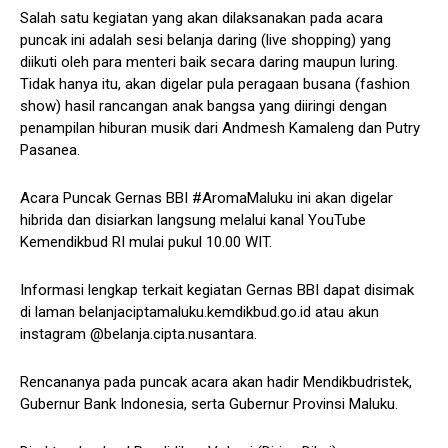
Salah satu kegiatan yang akan dilaksanakan pada acara
puncak ini adalah sesi belanja daring (live shopping) yang
diikuti oleh para menteri baik secara daring maupun luring.
Tidak hanya itu, akan digelar pula peragaan busana (fashion
show) hasil rancangan anak bangsa yang diiringi dengan
penampilan hiburan musik dari Andmesh Kamaleng dan Putry
Pasanea.
Acara Puncak Gernas BBI #AromaMaluku ini akan digelar
hibrida dan disiarkan langsung melalui kanal YouTube
Kemendikbud RI mulai pukul 10.00 WIT.
Informasi lengkap terkait kegiatan Gernas BBI dapat disimak
di laman belanjaciptamaluku.kemdikbud.go.id atau akun
instagram @belanja.cipta.nusantara.
Rencananya pada puncak acara akan hadir Mendikbudristek,
Gubernur Bank Indonesia, serta Gubernur Provinsi Maluku.