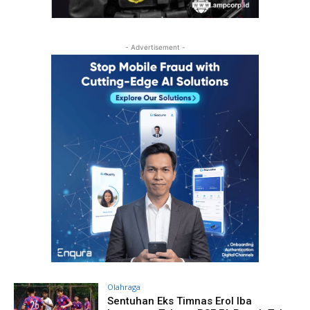
- Advertisement -
Olahraga
Sentuhan Eks Timnas Erol Iba