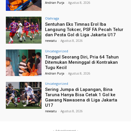
Andrian Purja
-
Agustus 8, 2026
Olahraga
Sentuhan Eks Timnas Erol Iba
Langsung Tokcer, PSF FA Pecah Telur
dan Pesta Gol di Liga Jakarta U17
newsatu
-
Agustus 8, 2026
Uncategorized
Tinggal Seorang Diri, Pria 64 Tahun
Ditemukan Meninggal di Kontrakan
Tugu Kecil
Andrian Purja
-
Agustus 8, 2026
Uncategorized
Sering Jumpa di Lapangan, Bina
Taruna Hanya Bisa Cetak 1 Gol ke
Gawang Nawasena di Liga Jakarta
U17
newsatu
-
Agustus 8, 2026
- Advertisement -