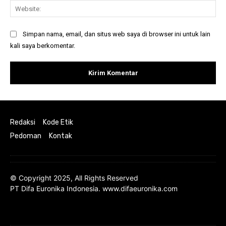
Web
Simpan nama, email, dan situs web saya di browser ini untuk lain
kali saya berkomentar.
Redaksi
Kode Etik
Pedoman
Kontak
© Copyright 2025, All Rights Reserved
PT Difa Euronika Indonesia. www.difaeuronika.com