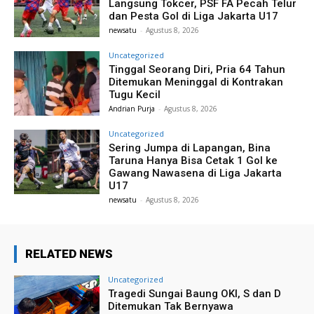
Langsung Tokcer, PSF FA Pecah Telur
dan Pesta Gol di Liga Jakarta U17
newsatu
-
Agustus 8, 2026
Uncategorized
Tinggal Seorang Diri, Pria 64 Tahun
Ditemukan Meninggal di Kontrakan
Tugu Kecil
Andrian Purja
-
Agustus 8, 2026
Uncategorized
Sering Jumpa di Lapangan, Bina
Taruna Hanya Bisa Cetak 1 Gol ke
Gawang Nawasena di Liga Jakarta
U17
newsatu
-
Agustus 8, 2026
RELATED NEWS
Uncategorized
Tragedi Sungai Baung OKI, S dan D
Ditemukan Tak Bernyawa