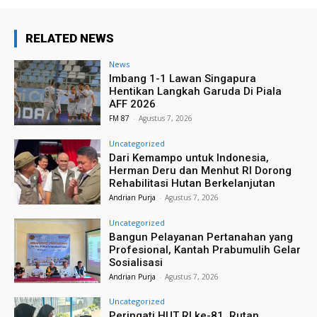
RELATED NEWS
News
Imbang 1-1 Lawan Singapura
Hentikan Langkah Garuda Di Piala
AFF 2026
FM 87
-
Agustus 7, 2026
Uncategorized
Dari Kemampo untuk Indonesia,
Herman Deru dan Menhut RI Dorong
Rehabilitasi Hutan Berkelanjutan
Andrian Purja
-
Agustus 7, 2026
Uncategorized
Bangun Pelayanan Pertanahan yang
Profesional, Kantah Prabumulih Gelar
Sosialisasi
Andrian Purja
-
Agustus 7, 2026
Uncategorized
Peringati HUT RI ke-81, Rutan