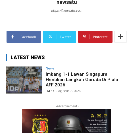
newsatu
https://newsatu.com
Facebook
Twitter
Pinterest
LATEST NEWS
News
Imbang 1-1 Lawan Singapura
Hentikan Langkah Garuda Di Piala
AFF 2026
FM 87
-
Agustus 7, 2026
- Advertisement -