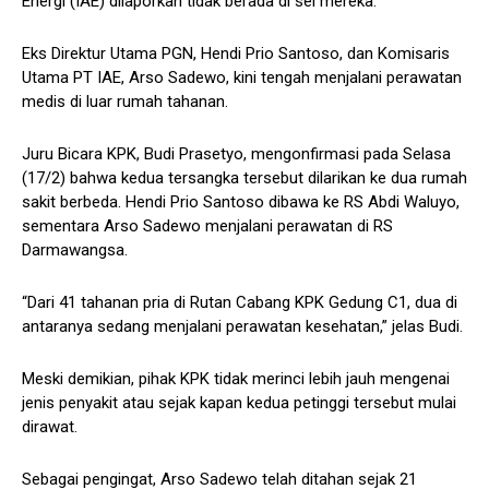
Energi (IAE) dilaporkan tidak berada di sel mereka.
Eks Direktur Utama PGN, Hendi Prio Santoso, dan Komisaris
Utama PT IAE, Arso Sadewo, kini tengah menjalani perawatan
medis di luar rumah tahanan.
Juru Bicara KPK, Budi Prasetyo, mengonfirmasi pada Selasa
(17/2) bahwa kedua tersangka tersebut dilarikan ke dua rumah
sakit berbeda. Hendi Prio Santoso dibawa ke RS Abdi Waluyo,
sementara Arso Sadewo menjalani perawatan di RS
Darmawangsa.
“Dari 41 tahanan pria di Rutan Cabang KPK Gedung C1, dua di
antaranya sedang menjalani perawatan kesehatan,” jelas Budi.
Meski demikian, pihak KPK tidak merinci lebih jauh mengenai
jenis penyakit atau sejak kapan kedua petinggi tersebut mulai
dirawat.
Sebagai pengingat, Arso Sadewo telah ditahan sejak 21