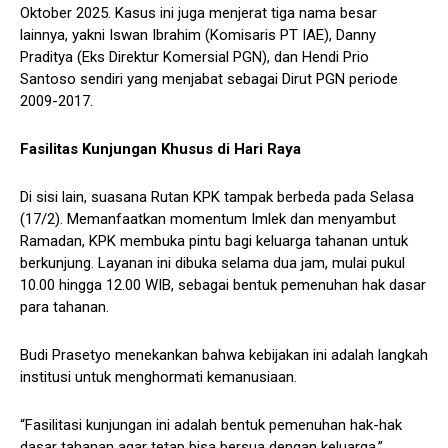
Oktober 2025. Kasus ini juga menjerat tiga nama besar
lainnya, yakni Iswan Ibrahim (Komisaris PT IAE), Danny
Praditya (Eks Direktur Komersial PGN), dan Hendi Prio
Santoso sendiri yang menjabat sebagai Dirut PGN periode
2009-2017.
Fasilitas Kunjungan Khusus di Hari Raya
Di sisi lain, suasana Rutan KPK tampak berbeda pada Selasa
(17/2). Memanfaatkan momentum Imlek dan menyambut
Ramadan, KPK membuka pintu bagi keluarga tahanan untuk
berkunjung. Layanan ini dibuka selama dua jam, mulai pukul
10.00 hingga 12.00 WIB, sebagai bentuk pemenuhan hak dasar
para tahanan.
Budi Prasetyo menekankan bahwa kebijakan ini adalah langkah
institusi untuk menghormati kemanusiaan.
“Fasilitasi kunjungan ini adalah bentuk pemenuhan hak-hak
dasar tahanan agar tetap bisa bersua dengan keluarga,”