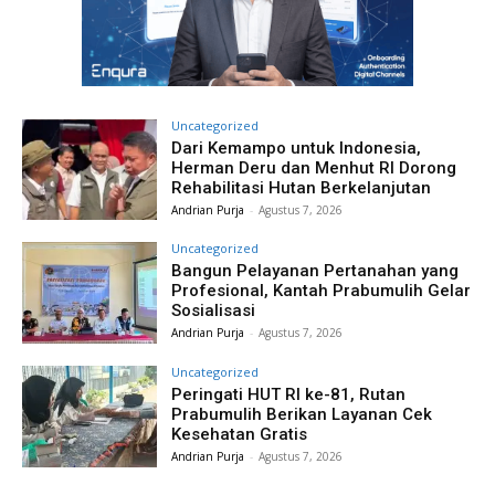
Uncategorized
Dari Kemampo untuk Indonesia,
Herman Deru dan Menhut RI Dorong
Rehabilitasi Hutan Berkelanjutan
Andrian Purja
-
Agustus 7, 2026
Uncategorized
Bangun Pelayanan Pertanahan yang
Profesional, Kantah Prabumulih Gelar
Sosialisasi
Andrian Purja
-
Agustus 7, 2026
Uncategorized
Peringati HUT RI ke-81, Rutan
Prabumulih Berikan Layanan Cek
Kesehatan Gratis
Andrian Purja
-
Agustus 7, 2026