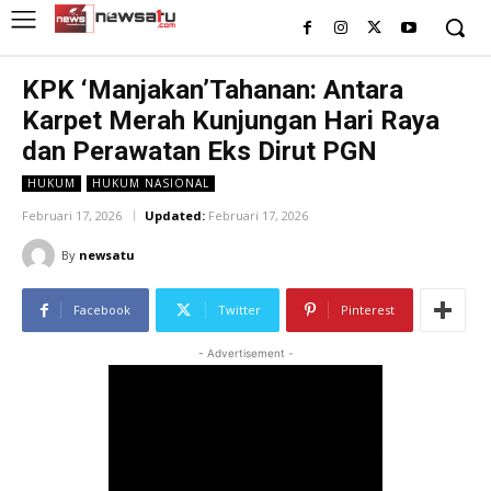
KPK ‘Manjakan’Tahanan: Antara
Karpet Merah Kunjungan Hari Raya
dan Perawatan Eks Dirut PGN
HUKUM
HUKUM NASIONAL
Februari 17, 2026
Updated:
Februari 17, 2026
By
newsatu
Facebook
Twitter
Pinterest
- Advertisement -