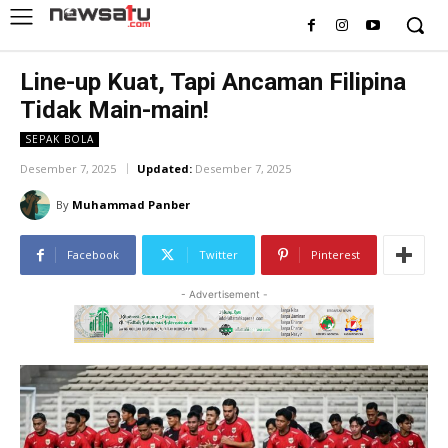
Line-up Kuat, Tapi Ancaman Filipina
Tidak Main-main!
SEPAK BOLA
Desember 7, 2025
Updated:
Desember 7, 2025
By
Muhammad Panber
Facebook
Twitter
Pinterest
- Advertisement -