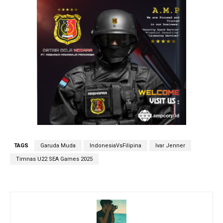
TAGS
Garuda Muda
IndonesiaVsFilipina
Ivar Jenner
Timnas U22 SEA Games 2025