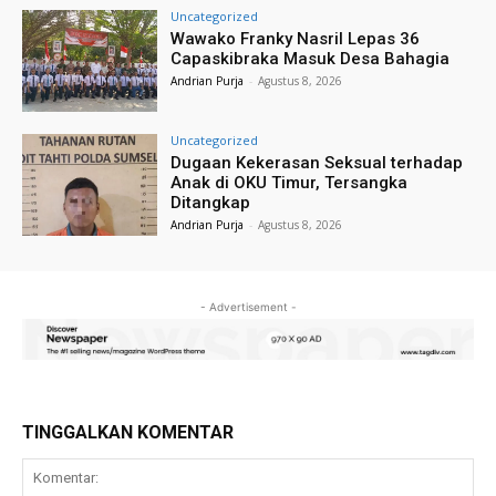
Uncategorized
Wawako Franky Nasril Lepas 36
Capaskibraka Masuk Desa Bahagia
Andrian Purja
-
Agustus 8, 2026
Uncategorized
Dugaan Kekerasan Seksual terhadap
Anak di OKU Timur, Tersangka
Ditangkap
Andrian Purja
-
Agustus 8, 2026
- Advertisement -
TINGGALKAN KOMENTAR