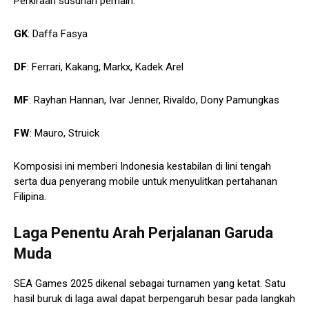
Perkiraan susunan pemain:
GK
: Daffa Fasya
DF
: Ferrari, Kakang, Markx, Kadek Arel
MF
: Rayhan Hannan, Ivar Jenner, Rivaldo, Dony Pamungkas
FW
: Mauro, Struick
Komposisi ini memberi Indonesia kestabilan di lini tengah
serta dua penyerang mobile untuk menyulitkan pertahanan
Filipina.
Laga Penentu Arah Perjalanan Garuda
Muda
SEA Games 2025 dikenal sebagai turnamen yang ketat. Satu
hasil buruk di laga awal dapat berpengaruh besar pada langkah