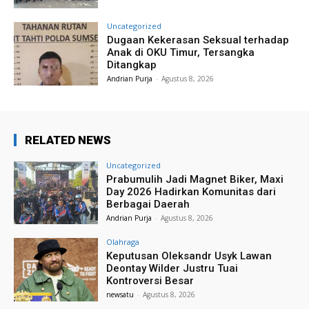
Uncategorized
Dugaan Kekerasan Seksual terhadap
Anak di OKU Timur, Tersangka
Ditangkap
Andrian Purja
-
Agustus 8, 2026
RELATED NEWS
Uncategorized
Prabumulih Jadi Magnet Biker, Maxi
Day 2026 Hadirkan Komunitas dari
Berbagai Daerah
Andrian Purja
-
Agustus 8, 2026
Olahraga
Keputusan Oleksandr Usyk Lawan
Deontay Wilder Justru Tuai
Kontroversi Besar
newsatu
-
Agustus 8, 2026