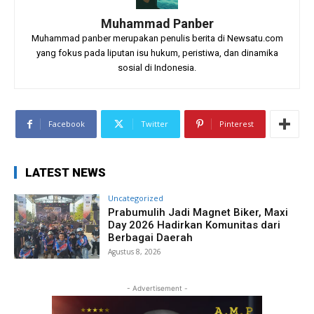
Muhammad Panber
Muhammad panber merupakan penulis berita di Newsatu.com
yang fokus pada liputan isu hukum, peristiwa, dan dinamika
sosial di Indonesia.
Facebook
Twitter
Pinterest
LATEST NEWS
Uncategorized
Prabumulih Jadi Magnet Biker, Maxi
Day 2026 Hadirkan Komunitas dari
Berbagai Daerah
Agustus 8, 2026
- Advertisement -