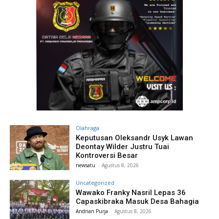
Olahraga
Keputusan Oleksandr Usyk Lawan
Deontay Wilder Justru Tuai
Kontroversi Besar
newsatu
-
Agustus 8, 2026
Uncategorized
Wawako Franky Nasril Lepas 36
Capaskibraka Masuk Desa Bahagia
Andrian Purja
-
Agustus 8, 2026