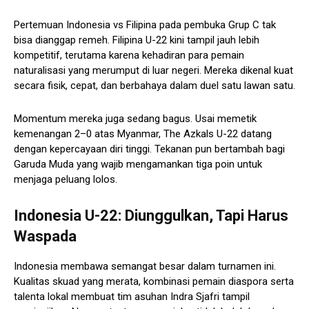
Pertemuan Indonesia vs Filipina pada pembuka Grup C tak
bisa dianggap remeh. Filipina U-22 kini tampil jauh lebih
kompetitif, terutama karena kehadiran para pemain
naturalisasi yang merumput di luar negeri. Mereka dikenal kuat
secara fisik, cepat, dan berbahaya dalam duel satu lawan satu.
Momentum mereka juga sedang bagus. Usai memetik
kemenangan 2–0 atas Myanmar, The Azkals U-22 datang
dengan kepercayaan diri tinggi. Tekanan pun bertambah bagi
Garuda Muda yang wajib mengamankan tiga poin untuk
menjaga peluang lolos.
Indonesia U-22: Diunggulkan, Tapi Harus
Waspada
Indonesia membawa semangat besar dalam turnamen ini.
Kualitas skuad yang merata, kombinasi pemain diaspora serta
talenta lokal membuat tim asuhan Indra Sjafri tampil