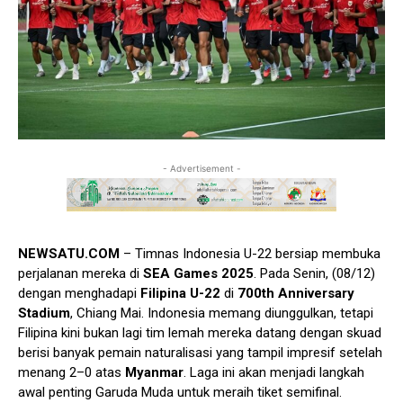
- Advertisement -
NEWSATU.COM
– Timnas Indonesia U-22 bersiap membuka
perjalanan mereka di
SEA Games 2025
. Pada Senin, (08/12)
dengan menghadapi
Filipina U-22
di
700th Anniversary
Stadium
, Chiang Mai. Indonesia memang diunggulkan, tetapi
Filipina kini bukan lagi tim lemah mereka datang dengan skuad
berisi banyak pemain naturalisasi yang tampil impresif setelah
menang 2–0 atas
Myanmar
. Laga ini akan menjadi langkah
awal penting Garuda Muda untuk meraih tiket semifinal.