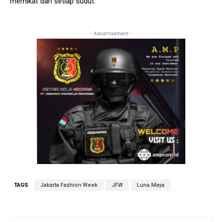
memikat dari setiap sudut.
- Advertisement -
TAGS
Jakarta Fashion Week
JFW
Luna Maya