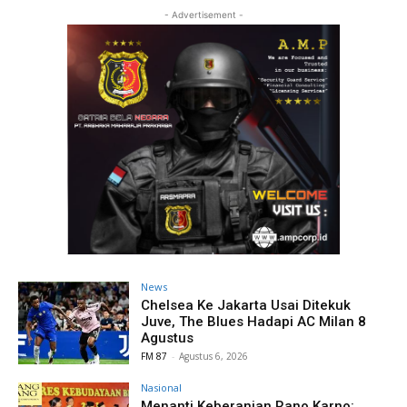
- Advertisement -
News
Chelsea Ke Jakarta Usai Ditekuk
Juve, The Blues Hadapi AC Milan 8
Agustus
FM 87
-
Agustus 6, 2026
Nasional
Menanti Keberanian Rano Karno: