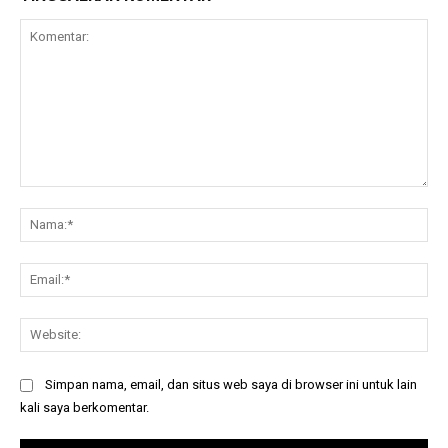
Komentar:
Na
Ema
Web
Simpan nama, email, dan situs web saya di browser ini untuk lain
kali saya berkomentar.