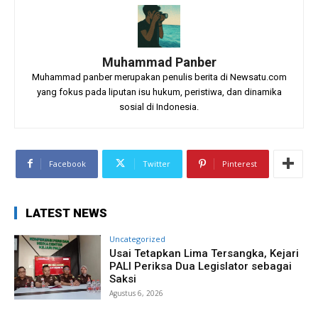
Muhammad Panber
Muhammad panber merupakan penulis berita di Newsatu.com
yang fokus pada liputan isu hukum, peristiwa, dan dinamika
sosial di Indonesia.
Facebook
Twitter
Pinterest
LATEST NEWS
Uncategorized
Usai Tetapkan Lima Tersangka, Kejari
PALI Periksa Dua Legislator sebagai
Saksi
Agustus 6, 2026