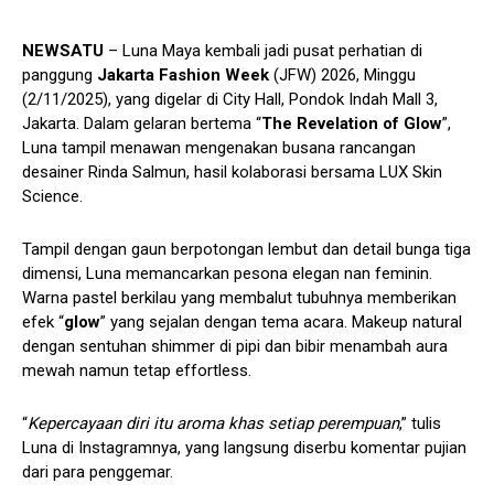
NEWSATU
– Luna Maya kembali jadi pusat perhatian di
panggung
Jakarta Fashion Week
(JFW) 2026, Minggu
(2/11/2025), yang digelar di City Hall, Pondok Indah Mall 3,
Jakarta. Dalam gelaran bertema “
The Revelation of Glow
”,
Luna tampil menawan mengenakan busana rancangan
desainer Rinda Salmun, hasil kolaborasi bersama LUX Skin
Science.
Tampil dengan gaun berpotongan lembut dan detail bunga tiga
dimensi, Luna memancarkan pesona elegan nan feminin.
Warna pastel berkilau yang membalut tubuhnya memberikan
efek “
glow
” yang sejalan dengan tema acara. Makeup natural
dengan sentuhan shimmer di pipi dan bibir menambah aura
mewah namun tetap effortless.
“
Kepercayaan diri itu aroma khas setiap perempuan
,” tulis
Luna di Instagramnya, yang langsung diserbu komentar pujian
dari para penggemar.