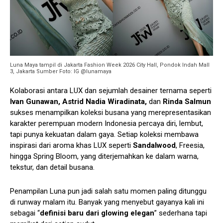
Luna Maya tampil di Jakarta Fashion Week 2026 City Hall, Pondok Indah Mall
3, Jakarta Sumber Foto: IG @lunamaya
Kolaborasi antara LUX dan sejumlah desainer ternama seperti
Ivan Gunawan, Astrid Nadia Wiradinata,
dan
Rinda Salmun
sukses menampilkan koleksi busana yang merepresentasikan
karakter perempuan modern Indonesia percaya diri, lembut,
tapi punya kekuatan dalam gaya. Setiap koleksi membawa
inspirasi dari aroma khas LUX seperti
Sandalwood
, Freesia,
hingga Spring Bloom, yang diterjemahkan ke dalam warna,
tekstur, dan detail busana.
Penampilan Luna pun jadi salah satu momen paling ditunggu
di runway malam itu. Banyak yang menyebut gayanya kali ini
sebagai “
definisi baru dari glowing elegan
” sederhana tapi