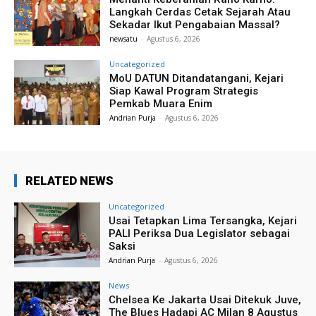
Langkah Cerdas Cetak Sejarah Atau
Sekadar Ikut Pengabaian Massal?
newsatu
-
Agustus 6, 2026
Uncategorized
MoU DATUN Ditandatangani, Kejari
Siap Kawal Program Strategis
Pemkab Muara Enim
Andrian Purja
-
Agustus 6, 2026
RELATED NEWS
Uncategorized
Usai Tetapkan Lima Tersangka, Kejari
PALI Periksa Dua Legislator sebagai
Saksi
Andrian Purja
-
Agustus 6, 2026
News
Chelsea Ke Jakarta Usai Ditekuk Juve,
The Blues Hadapi AC Milan 8 Agustus