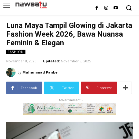
Luna Maya Tampil Glowing di Jakarta
Fashion Week 2026, Bawa Nuansa
Feminin & Elegan
FASHION
November 8, 2025
Updated:
November 8, 2025
By
Muhammad Panber
Facebook
Twitter
Pinterest
- Advertisement -