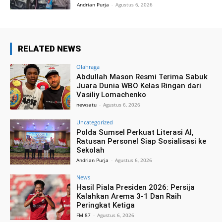
Andrian Purja
-
Agustus 6, 2026
RELATED NEWS
Olahraga
Abdullah Mason Resmi Terima Sabuk
Juara Dunia WBO Kelas Ringan dari
Vasiliy Lomachenko
newsatu
-
Agustus 6, 2026
Uncategorized
Polda Sumsel Perkuat Literasi AI,
Ratusan Personel Siap Sosialisasi ke
Sekolah
Andrian Purja
-
Agustus 6, 2026
News
Hasil Piala Presiden 2026: Persija
Kalahkan Arema 3-1 Dan Raih
Peringkat Ketiga
FM 87
-
Agustus 6, 2026