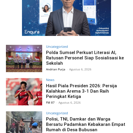
Uncategorized
Polda Sumsel Perkuat Literasi AI,
Ratusan Personel Siap Sosialisasi ke
Sekolah
Andrian Purja
-
Agustus 6, 2026
News
Hasil Piala Presiden 2026: Persija
Kalahkan Arema 3-1 Dan Raih
Peringkat Ketiga
FM 87
-
Agustus 6, 2026
Uncategorized
Polisi, TNI, Damkar dan Warga
Bersatu Padamkan Kebakaran Empat
Rumah di Desa Bubusan