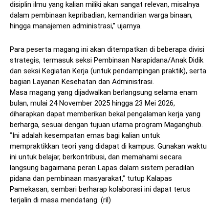
disiplin ilmu yang kalian miliki akan sangat relevan, misalnya
dalam pembinaan kepribadian, kemandirian warga binaan,
hingga manajemen administrasi,” ujarnya.
​Para peserta magang ini akan ditempatkan di beberapa divisi
strategis, termasuk seksi Pembinaan Narapidana/Anak Didik
dan seksi Kegiatan Kerja (untuk pendampingan praktik), serta
bagian Layanan Kesehatan dan Administrasi.
​Masa magang yang dijadwalkan berlangsung selama enam
bulan, mulai 24 November 2025 hingga 23 Mei 2026,
diharapkan dapat memberikan bekal pengalaman kerja yang
berharga, sesuai dengan tujuan utama program Maganghub.
​”Ini adalah kesempatan emas bagi kalian untuk
mempraktikkan teori yang didapat di kampus. Gunakan waktu
ini untuk belajar, berkontribusi, dan memahami secara
langsung bagaimana peran Lapas dalam sistem peradilan
pidana dan pembinaan masyarakat,” tutup Kalapas
Pamekasan, sembari berharap kolaborasi ini dapat terus
terjalin di masa mendatang. (ril)