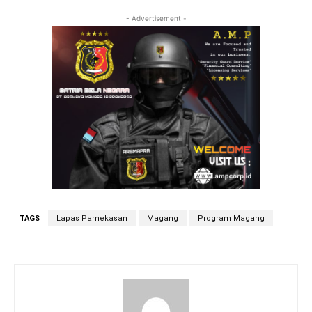
- Advertisement -
TAGS
Lapas Pamekasan
Magang
Program Magang