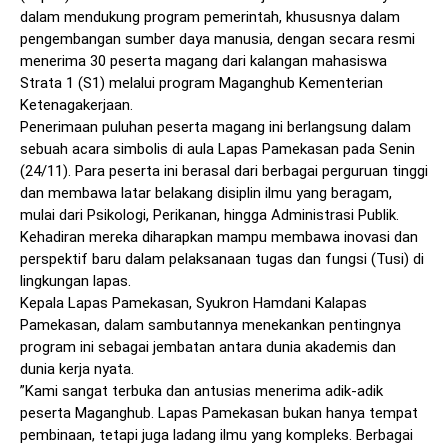
dalam mendukung program pemerintah, khususnya dalam
pengembangan sumber daya manusia, dengan secara resmi
menerima 30 peserta magang dari kalangan mahasiswa
Strata 1 (S1) melalui program Maganghub Kementerian
Ketenagakerjaan.
​Penerimaan puluhan peserta magang ini berlangsung dalam
sebuah acara simbolis di aula Lapas Pamekasan pada Senin
(24/11). Para peserta ini berasal dari berbagai perguruan tinggi
dan membawa latar belakang disiplin ilmu yang beragam,
mulai dari Psikologi, Perikanan, hingga Administrasi Publik.
Kehadiran mereka diharapkan mampu membawa inovasi dan
perspektif baru dalam pelaksanaan tugas dan fungsi (Tusi) di
lingkungan lapas.
​Kepala Lapas Pamekasan, Syukron Hamdani Kalapas
Pamekasan, dalam sambutannya menekankan pentingnya
program ini sebagai jembatan antara dunia akademis dan
dunia kerja nyata.
​”Kami sangat terbuka dan antusias menerima adik-adik
peserta Maganghub. Lapas Pamekasan bukan hanya tempat
pembinaan, tetapi juga ladang ilmu yang kompleks. Berbagai