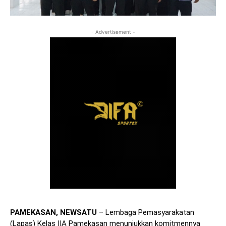
- Advertisement -
PAMEKASAN, NEWSATU
– Lembaga Pemasyarakatan
(Lapas) Kelas IIA Pamekasan menunjukkan komitmennya