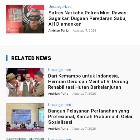
Uncategorized
Satres Narkoba Polres Musi Rawas
Gagalkan Dugaan Peredaran Sabu,
AH Diamankan
Andrian Purja
-
Agustus 7, 2026
RELATED NEWS
Uncategorized
Dari Kemampo untuk Indonesia,
Herman Deru dan Menhut RI Dorong
Rehabilitasi Hutan Berkelanjutan
Andrian Purja
-
Agustus 7, 2026
Uncategorized
Bangun Pelayanan Pertanahan yang
Profesional, Kantah Prabumulih Gelar
Sosialisasi
Andrian Purja
-
Agustus 7, 2026
Uncategorized