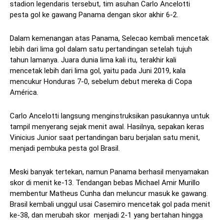
stadion legendaris tersebut, tim asuhan Carlo Ancelotti
pesta gol ke gawang Panama dengan skor akhir 6-2.
Dalam kemenangan atas Panama, Selecao kembali mencetak
lebih dari lima gol dalam satu pertandingan setelah tujuh
tahun lamanya. Juara dunia lima kali itu, terakhir kali
mencetak lebih dari lima gol, yaitu pada Juni 2019, kala
mencukur Honduras 7-0, sebelum debut mereka di Copa
América.
Carlo Ancelotti langsung menginstruksikan pasukannya untuk
tampil menyerang sejak menit awal. Hasilnya, sepakan keras
Vinicius Junior saat pertandingan baru berjalan satu menit,
menjadi pembuka pesta gol Brasil.
Meski banyak tertekan, namun Panama berhasil menyamakan
skor di menit ke-13. Tendangan bebas Michael Amir Murillo
membentur Matheus Cunha dan meluncur masuk ke gawang.
Brasil kembali unggul usai Casemiro mencetak gol pada menit
ke-38, dan merubah skor menjadi 2-1 yang bertahan hingga