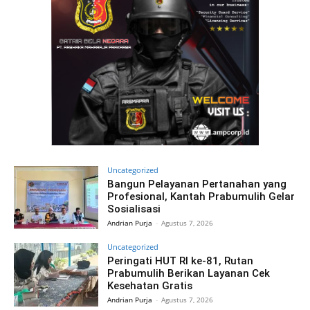
Uncategorized
Bangun Pelayanan Pertanahan yang
Profesional, Kantah Prabumulih Gelar
Sosialisasi
Andrian Purja
-
Agustus 7, 2026
Uncategorized
Peringati HUT RI ke-81, Rutan
Prabumulih Berikan Layanan Cek
Kesehatan Gratis
Andrian Purja
-
Agustus 7, 2026