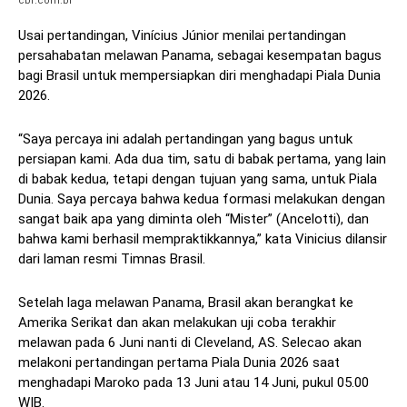
cbf.com.br
Usai pertandingan, Vinícius Júnior menilai pertandingan
persahabatan melawan Panama, sebagai kesempatan bagus
bagi Brasil untuk mempersiapkan diri menghadapi Piala Dunia
2026.
“Saya percaya ini adalah pertandingan yang bagus untuk
persiapan kami. Ada dua tim, satu di babak pertama, yang lain
di babak kedua, tetapi dengan tujuan yang sama, untuk Piala
Dunia. Saya percaya bahwa kedua formasi melakukan dengan
sangat baik apa yang diminta oleh “Mister” (Ancelotti), dan
bahwa kami berhasil mempraktikkannya,” kata Vinicius dilansir
dari laman resmi Timnas Brasil.
Setelah laga melawan Panama, Brasil akan berangkat ke
Amerika Serikat dan akan melakukan uji coba terakhir
melawan pada 6 Juni nanti di Cleveland, AS. Selecao akan
melakoni pertandingan pertama Piala Dunia 2026 saat
menghadapi Maroko pada 13 Juni atau 14 Juni, pukul 05.00
WIB.