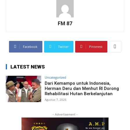
FM 87
Facebook
Twitter
Pinterest
LATEST NEWS
Uncategorized
Dari Kemampo untuk Indonesia,
Herman Deru dan Menhut RI Dorong
Rehabilitasi Hutan Berkelanjutan
Agustus 7, 2026
- Advertisement -