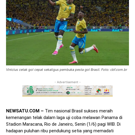
Vinicius cetak gol cepat sekaligus pembuka pesta gol Brasil. Foto: cbf.com.br
- Advertisement -
NEWSATU.COM –
Tim nasional Brasil sukses meraih
kemenangan telak dalam laga uji coba melawan Panama di
Stadion Maracana, Rio de Janeiro, Senin (1/6) pagi WIB. Di
hadapan puluhan ribu pendukung setia yang memadati