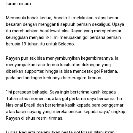
turun minum.
Memasuki babak kedua, Ancelotti melakukan rotasi besar-
besaran dengan mengganti sepuluh pemain sekaligus. Upaya
itu membuahkan hasil lewat aksi Rayan yang memperbesar
keunggulan menjadi 3-1. Ini merupakan gol perdana pemain
berusia 19 tahun itu untuk Selecao.
Rayyan pun tak bisa menyembunyikan kegembiraannya. Ia
menyampaikan rasa terima kasih atas dukungan yang
diberikan supporter, hingga ia bisa mencetak gol Perdana,
pada pertandingan keduanya berseragam timnas.
“Ini perasaan bahagia. Saya ingin berterima kasih kepada
Tuhan atas momen ini, atas gol pertama saya bersama Tim
Nasional Brasil, dan berterima kasih kepada para penggemar
atas kasih sayang yang mereka berikan kepada saya,” ungkap
Rayyan di situs resmi timnas.
Lucas Paqueta melanjutkan pesta gol Brasil, dilanjutkan