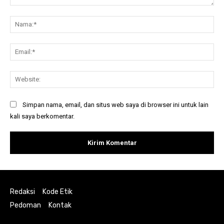
Komentar:
Na
Ema
Web
Simpan nama, email, dan situs web saya di browser ini untuk lain
kali saya berkomentar.
Redaksi
Kode Etik
Pedoman
Kontak