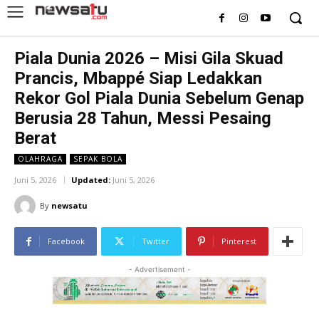
Piala Dunia 2026 – Misi Gila Skuad
Prancis, Mbappé Siap Ledakkan
Rekor Gol Piala Dunia Sebelum Genap
Berusia 28 Tahun, Messi Pesaing
Berat
OLAHRAGA
SEPAK BOLA
Juni 5, 2026
Updated:
Juni 5, 2026
By
newsatu
Facebook
Twitter
Pinterest
- Advertisement -