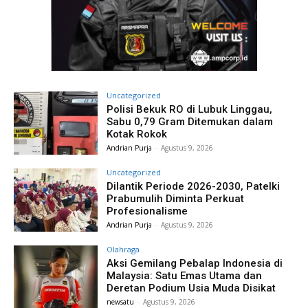
Uncategorized
Polisi Bekuk RO di Lubuk Linggau,
Sabu 0,79 Gram Ditemukan dalam
Kotak Rokok
Andrian Purja
-
Agustus 9, 2026
Uncategorized
Dilantik Periode 2026-2030, Patelki
Prabumulih Diminta Perkuat
Profesionalisme
Andrian Purja
-
Agustus 9, 2026
Olahraga
Aksi Gemilang Pebalap Indonesia di
Malaysia: Satu Emas Utama dan
Deretan Podium Usia Muda Disikat
newsatu
-
Agustus 9, 2026