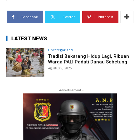
Facebook
Twitter
Pinterest
LATEST NEWS
Uncategorized
Tradisi Bekarang Hidup Lagi, Ribuan
Warga PALI Padati Danau Sebetung
Agustus 9, 2026
- Advertisement -