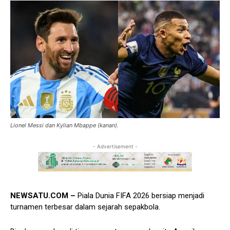
Lionel Messi dan Kylian Mbappe (kanan).
- Advertisement -
NEWSATU.COM –
Piala Dunia FIFA 2026 bersiap menjadi
turnamen terbesar dalam sejarah sepakbola.