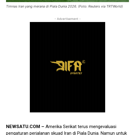
Timnas Iran yang merana di Piala Dunia 2026. (Foto: Reuters via TRTWorld)
- Advertisement -
NEWSATU.COM –
Amerika Serikat terus mengevaluasi
pengaturan perjalanan skuad Iran di Piala Dunia. Namun untuk