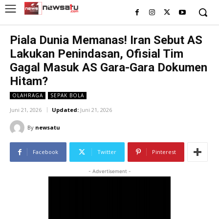
Piala Dunia Memanas! Iran Sebut AS
Lakukan Penindasan, Ofisial Tim
Gagal Masuk AS Gara-Gara Dokumen
Hitam?
OLAHRAGA
SEPAK BOLA
Juni 21, 2026
Updated:
Juni 21, 2026
By
newsatu
Facebook
Twitter
Pinterest
- Advertisement -