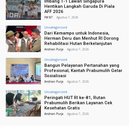
Imbang 1-1 Lawan Singapura
Hentikan Langkah Garuda Di Piala
AFF 2026
FM 87
-
Agustus 7, 2026
Uncategorized
Dari Kemampo untuk Indonesia,
Herman Deru dan Menhut RI Dorong
Rehabilitasi Hutan Berkelanjutan
Andrian Purja
-
Agustus 7, 2026
Uncategorized
Bangun Pelayanan Pertanahan yang
Profesional, Kantah Prabumulih Gelar
Sosialisasi
Andrian Purja
-
Agustus 7, 2026
Uncategorized
Peringati HUT RI ke-81, Rutan
Prabumulih Berikan Layanan Cek
Kesehatan Gratis
Andrian Purja
-
Agustus 7, 2026