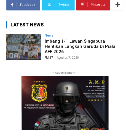
Facebook
Twitter
Pinterest
LATEST NEWS
News
Imbang 1-1 Lawan Singapura
Hentikan Langkah Garuda Di Piala
AFF 2026
FM 87
-
Agustus 7, 2026
- Advertisement -