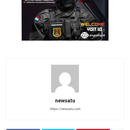
newsatu
https://newsatu.com