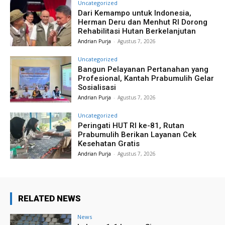
Uncategorized
Dari Kemampo untuk Indonesia,
Herman Deru dan Menhut RI Dorong
Rehabilitasi Hutan Berkelanjutan
Andrian Purja
-
Agustus 7, 2026
Uncategorized
Bangun Pelayanan Pertanahan yang
Profesional, Kantah Prabumulih Gelar
Sosialisasi
Andrian Purja
-
Agustus 7, 2026
Uncategorized
Peringati HUT RI ke-81, Rutan
Prabumulih Berikan Layanan Cek
Kesehatan Gratis
Andrian Purja
-
Agustus 7, 2026
RELATED NEWS
News