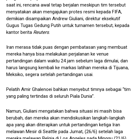
saat ini, rencana awal tetap berjalan meskipun tim tersebut
menyatakan akan mengajukan protes resmi kepada FIFA,
demikian disampaikan Andrew Giuliani, direktur eksekutif
Gugus Tugas Gedung Putih untuk turnamen tersebut, kepada
kantor berita
Reuters
.
Iran merasa tidak puas dengan pembatasan yang membuat
mereka hanya bisa melakukan perjalanan ke venue
pertandingan dalam waktu 24 jam sebelum laga dimulai, dan
harus langsung kembali ke markas latihan mereka di Tijuana,
Meksiko, segera setelah pertandingan usai.
Pelatih Amir Ghalenoei bahkan menyebut timnya sebagai “tim
yang paling tertindas di seluruh Piala Dunia”.
Namun, Giuliani mengatakan bahwa situasi ini masih bisa
berubah, dan mereka akan mendiskusikan langkah-langkah
apa yang akan diterapkan untuk pertandingan ketiga Iran
melawan Mesir di Seattle pada Jumat, (26/6) setelah laga
mereka melawan Belgia di Los Angeles pada Minggu (21/6).