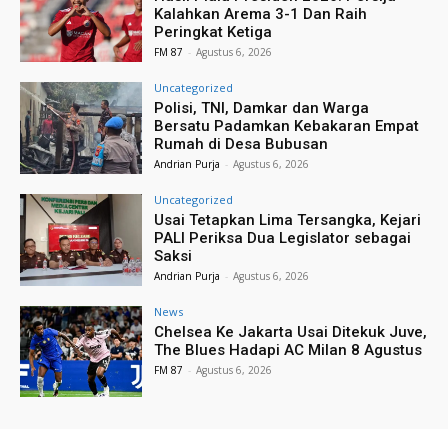
Kalahkan Arema 3-1 Dan Raih
Peringkat Ketiga
FM 87
-
Agustus 6, 2026
Uncategorized
Polisi, TNI, Damkar dan Warga
Bersatu Padamkan Kebakaran Empat
Rumah di Desa Bubusan
Andrian Purja
-
Agustus 6, 2026
Uncategorized
Usai Tetapkan Lima Tersangka, Kejari
PALI Periksa Dua Legislator sebagai
Saksi
Andrian Purja
-
Agustus 6, 2026
News
Chelsea Ke Jakarta Usai Ditekuk Juve,
The Blues Hadapi AC Milan 8 Agustus
FM 87
-
Agustus 6, 2026