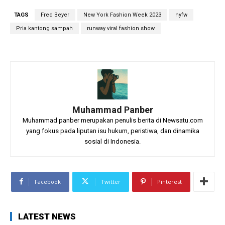
TAGS
Fred Beyer
New York Fashion Week 2023
nyfw
Pria kantong sampah
runway viral fashion show
Muhammad Panber
Muhammad panber merupakan penulis berita di Newsatu.com
yang fokus pada liputan isu hukum, peristiwa, dan dinamika
sosial di Indonesia.
Facebook
Twitter
Pinterest
LATEST NEWS