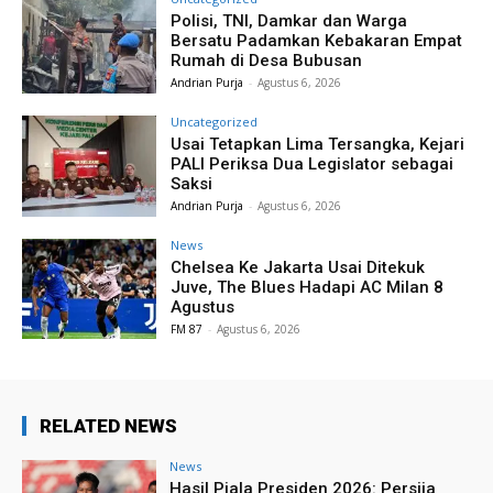
Polisi, TNI, Damkar dan Warga
Bersatu Padamkan Kebakaran Empat
Rumah di Desa Bubusan
Andrian Purja
-
Agustus 6, 2026
Uncategorized
Usai Tetapkan Lima Tersangka, Kejari
PALI Periksa Dua Legislator sebagai
Saksi
Andrian Purja
-
Agustus 6, 2026
News
Chelsea Ke Jakarta Usai Ditekuk
Juve, The Blues Hadapi AC Milan 8
Agustus
FM 87
-
Agustus 6, 2026
RELATED NEWS
News
Hasil Piala Presiden 2026: Persija