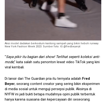
Aksi model dadakan berkostum kantong sampah yang bikin heboh runway
New York Fashion Week 2023. Sumber foto: IG @fredbeyeryt
“
Saya pikir itu bagian dari show! Terlihat seperti koleksi anti-
mode
,” kata salah satu penonton lewat video TikTok yang kini
viral kembali.
Di lansir dari The Guardian pria itu ternyata adalah
Fred
Beyer
, seorang content creator yang sering bikin eksperimen
di media sosial untuk menguji persepsi publik. Aksinya di
NYFW ini jadi bukti betapa mudahnya opini publik terbentuk
hanya karena suasana dan kepercayaan diri seseorang.