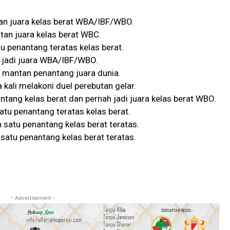
an juara kelas berat WBA/IBF/WBO.
tan juara kelas berat WBC.
u penantang teratas kelas berat.
h jadi juara WBA/IBF/WBO.
h mantan penantang juara dunia.
 kali melakoni duel perebutan gelar.
ntang kelas berat dan pernah jadi juara kelas berat WBO.
satu penantang teratas kelas berat.
 satu penantang kelas berat teratas.
 satu penantang kelas berat teratas.
- Advertisement -