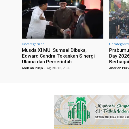
Uncategorized
Uncategoriz
Musda XI MUI Sumsel Dibuka,
Prabumul
Edward Candra Tekankan Sinergi
Day 2026
Ulama dan Pemerintah
Berbagai
Andrian Purja
-
Agustus 8, 2026
Andrian Purj