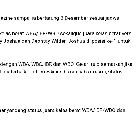
azine sampai ia bertarung 3 Desember sesuai jadwal.
a kelas berat WBA/IBF/WBO sekaligus juara kelas berat versi
y Joshua dan Deontay Wilder. Joshua di posisi ke-1 untuk
 dengan WBA, WBC, IBF, dan WBO. Gelar itu disematkan jika
inju terbaik. Jadi, meskipun bukan sabuk resmi, status
 menyandang status juara kelas berat WBA/IBF/WBO dan