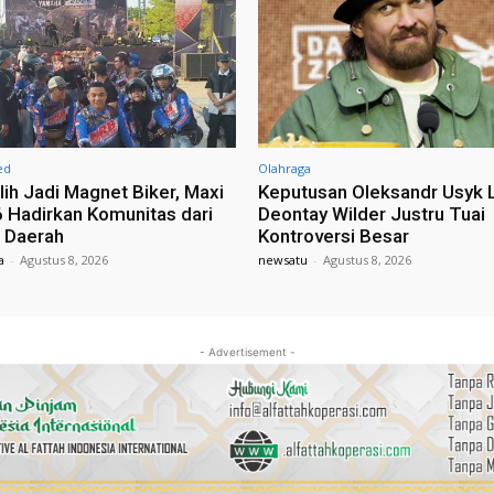
ed
Olahraga
ih Jadi Magnet Biker, Maxi
Keputusan Oleksandr Usyk
 Hadirkan Komunitas dari
Deontay Wilder Justru Tuai
 Daerah
Kontroversi Besar
a
-
Agustus 8, 2026
newsatu
-
Agustus 8, 2026
- Advertisement -