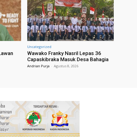
Uncategorized
 Lawan
Wawako Franky Nasril Lepas 36
Capaskibraka Masuk Desa Bahagia
Andrian Purja
-
Agustus 8, 2026