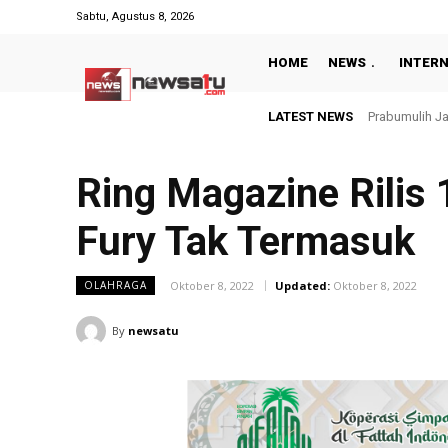
Sabtu, Agustus 8, 2026
HOME
NEWS
INTER
LATEST NEWS
Prabumulih Jadi 
Keputusan Ole
Ring Magazine Rilis 
Fury Tak Termasuk
Oktober 8, 2022
Updated:
Oktober 8, 2022
OLAHRAGA
By
newsatu