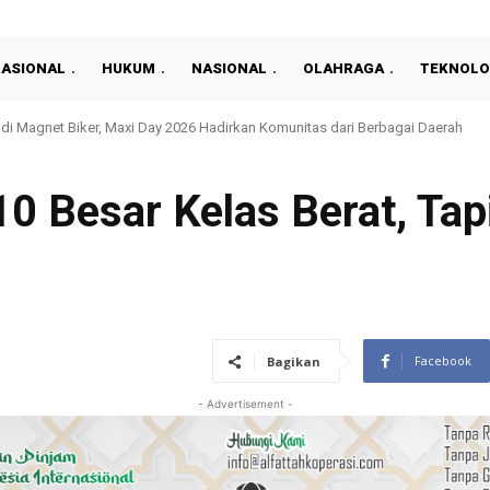
NASIONAL
HUKUM
NASIONAL
OLAHRAGA
TEKNOLO
Magnet Biker, Maxi Day 2026 Hadirkan Komunitas dari Berbagai Daerah
ksandr Usyk Lawan Deontay Wilder Justru Tuai Kontroversi Besar
10 Besar Kelas Berat, Ta
Facebook
Bagikan
- Advertisement -