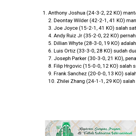
Anthony Joshua (24-3-2, 22 KO) mant
2. Deontay Wilder (42-2-1, 41 KO) man
3. Joe Joyce (15-2-1, 41 KO) salah sat
4. Andy Ruiz Jr (35-2-0, 22 KO) perna
5. Dillian Whyte (28-3-0, 19 KO) adala
6. Luis Ortiz (33-3-0, 28 KO) sudah dua
7. Joseph Parker (30-3-0, 21 KO), pena
8. Filip Hrgovic (15-0-0, 12 KO) salah 
9. Frank Sanchez (20-0-0, 13 KO) salah
10. Zhilei Zhang (24-1-1, 29 KO) salah