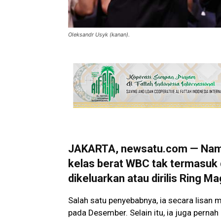
Oleksandr Usyk (kanan).
JAKARTA, newsatu.com — Nama 
kelas berat WBC tak termasuk 
dikeluarkan atau dirilis Ring Ma
Salah satu penyebabnya, ia secara lisan 
pada Desember. Selain itu, ia juga perna