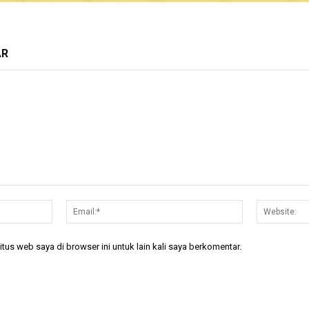
AR
Nama:*
Email:*
tus web saya di browser ini untuk lain kali saya berkomentar.