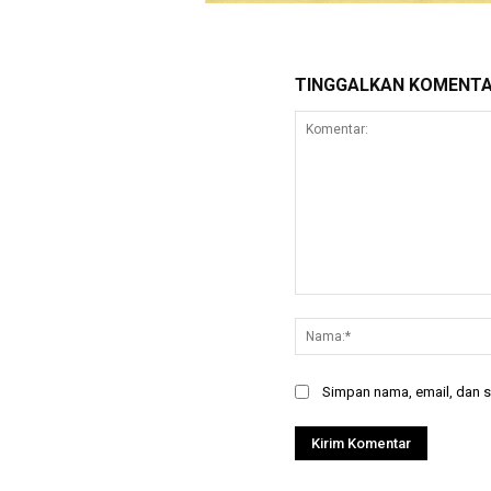
TINGGALKAN KOMENT
Komentar:
Simpan nama, email, dan si