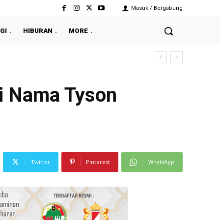
Masuk / Bergabung
GI
HIBURAN
MORE
pi Nama Tyson
Twitter
Pinterest
WhatsApp