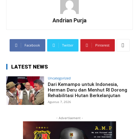
Andrian Purja
Facebook
Twitter
Pinterest
LATEST NEWS
Uncategorized
Dari Kemampo untuk Indonesia,
Herman Deru dan Menhut RI Dorong
Rehabilitasi Hutan Berkelanjutan
Agustus 7, 2026
- Advertisement -