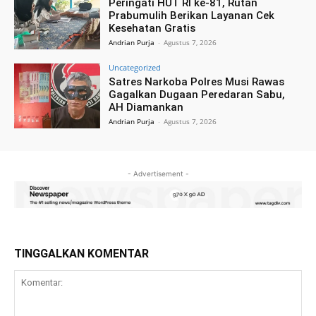
Peringati HUT RI ke-81, Rutan
Prabumulih Berikan Layanan Cek
Kesehatan Gratis
Andrian Purja
-
Agustus 7, 2026
Uncategorized
Satres Narkoba Polres Musi Rawas
Gagalkan Dugaan Peredaran Sabu,
AH Diamankan
Andrian Purja
-
Agustus 7, 2026
- Advertisement -
TINGGALKAN KOMENTAR