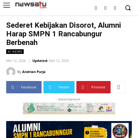
Sederet Kebijakan Disorot, Alumni
Harap SMPN 1 Rancabungur
Berbenah
AI NEWS
Mei 12, 2026
Updated:
Mei 12, 2026
By
Andrian Purja
Facebook
Twitter
Pinterest
- Advertisement -