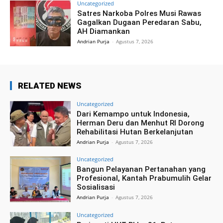
Uncategorized
Satres Narkoba Polres Musi Rawas
Gagalkan Dugaan Peredaran Sabu,
AH Diamankan
Andrian Purja
-
Agustus 7, 2026
RELATED NEWS
Uncategorized
Dari Kemampo untuk Indonesia,
Herman Deru dan Menhut RI Dorong
Rehabilitasi Hutan Berkelanjutan
Andrian Purja
-
Agustus 7, 2026
Uncategorized
Bangun Pelayanan Pertanahan yang
Profesional, Kantah Prabumulih Gelar
Sosialisasi
Andrian Purja
-
Agustus 7, 2026
Uncategorized