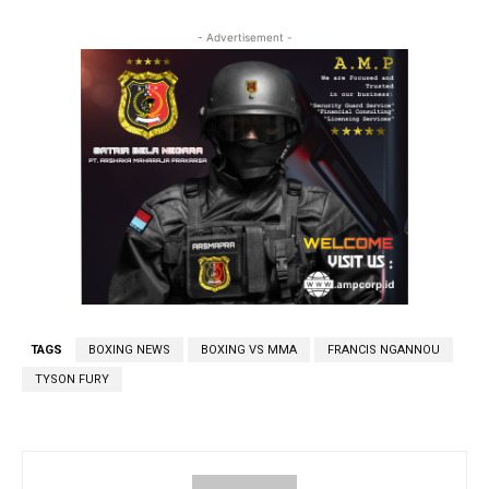
- Advertisement -
TAGS
BOXING NEWS
BOXING VS MMA
FRANCIS NGANNOU
TYSON FURY