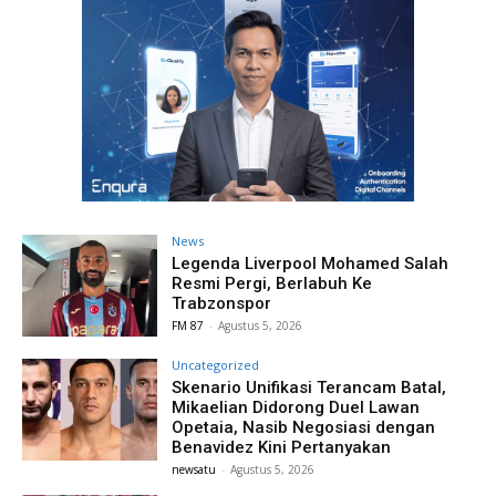
News
Legenda Liverpool Mohamed Salah
Resmi Pergi, Berlabuh Ke
Trabzonspor
FM 87
-
Agustus 5, 2026
Uncategorized
Skenario Unifikasi Terancam Batal,
Mikaelian Didorong Duel Lawan
Opetaia, Nasib Negosiasi dengan
Benavidez Kini Pertanyakan
newsatu
-
Agustus 5, 2026