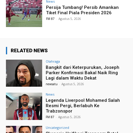
News
Persija Tumbang! Persib Amankan
Tiket Final Piala Presiden 2026
FM 87
-
Agustus 5, 2026
RELATED NEWS
Olahraga
Bangkit dari Keterpurukan, Joseph
Parker Konfirmasi Bakal Naik Ring
Lagi dalam Waktu Dekat
newsatu
-
Agustus 5, 2026
News
Legenda Liverpool Mohamed Salah
Resmi Pergi, Berlabuh Ke
Trabzonspor
FM 87
-
Agustus 5, 2026
Uncategorized