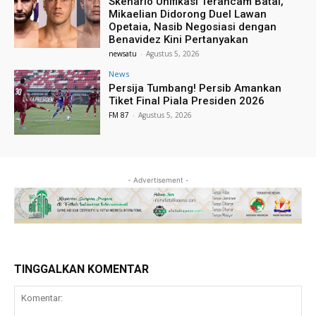
Skenario Unifikasi Terancam Batal,
Mikaelian Didorong Duel Lawan
Opetaia, Nasib Negosiasi dengan
Benavidez Kini Pertanyakan
newsatu
-
Agustus 5, 2026
News
Persija Tumbang! Persib Amankan
Tiket Final Piala Presiden 2026
FM 87
-
Agustus 5, 2026
- Advertisement -
TINGGALKAN KOMENTAR