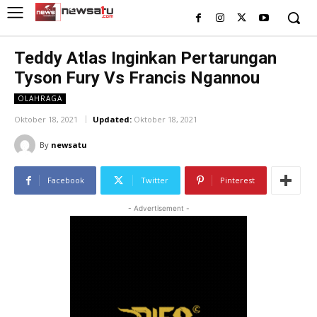
Teddy Atlas Inginkan Pertarungan
Tyson Fury Vs Francis Ngannou
OLAHRAGA
Oktober 18, 2021
Updated:
Oktober 18, 2021
By
newsatu
Facebook
Twitter
Pinterest
- Advertisement -