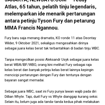
Atlas, 65 tahun, pelatih tinju legendaris,
melemparkan ide menarik pertarungan
antara petinju Tyson Fury dan petarung
MMA Francis Ngannou.
Fury baru saja menang dramatis, KO ronde 11 atas Deontay
Wilder, 9 Oktober 2021, sekaligus mengesahkan dirinya
sebagai juara kelas berat tak terbantahkan di badan tinju WBC.
Tanpa mengecilkan posisi Aleksandr Usyk sebagai juara kelas
berat WBA/IBF/WBO, orang kini melihat Fury sebagai raja
kelas berat dan banyak petinju kelas berat lainnya kepingin
mencicipi pertarungan dengan Fury dan tentunya dengan
bayaran sangat memadai.
Sebagai juara WBC, saat ini Fury punya lawan wajib pada diri
Dillian Whyte. Tapi, duél Fury vs Whyte dianggap kurang seksi.
Selain itu, belum juga ada tanda-tanda kedua pihak melakukan