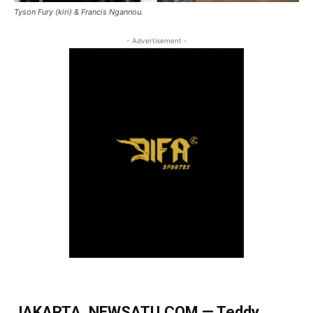
Tyson Fury (kiri) & Francis Ngannou.
- Advertisement -
JAKARTA, NEWSATU.COM — Teddy