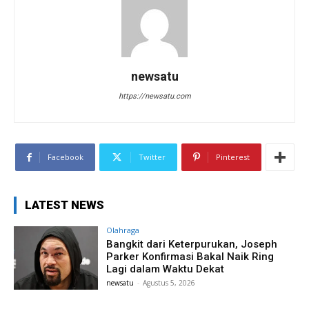
newsatu
https://newsatu.com
Facebook
Twitter
Pinterest
LATEST NEWS
Olahraga
Bangkit dari Keterpurukan, Joseph
Parker Konfirmasi Bakal Naik Ring
Lagi dalam Waktu Dekat
newsatu
-
Agustus 5, 2026