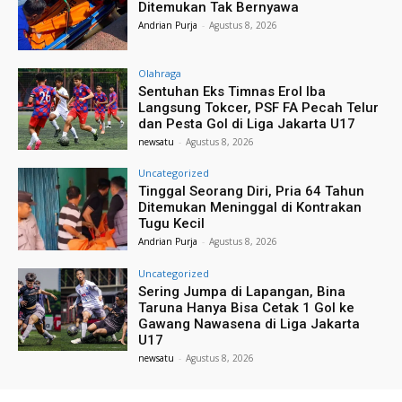
Ditemukan Tak Bernyawa
Andrian Purja
-
Agustus 8, 2026
Olahraga
Sentuhan Eks Timnas Erol Iba
Langsung Tokcer, PSF FA Pecah Telur
dan Pesta Gol di Liga Jakarta U17
newsatu
-
Agustus 8, 2026
Uncategorized
Tinggal Seorang Diri, Pria 64 Tahun
Ditemukan Meninggal di Kontrakan
Tugu Kecil
Andrian Purja
-
Agustus 8, 2026
Uncategorized
Sering Jumpa di Lapangan, Bina
Taruna Hanya Bisa Cetak 1 Gol ke
Gawang Nawasena di Liga Jakarta
U17
newsatu
-
Agustus 8, 2026