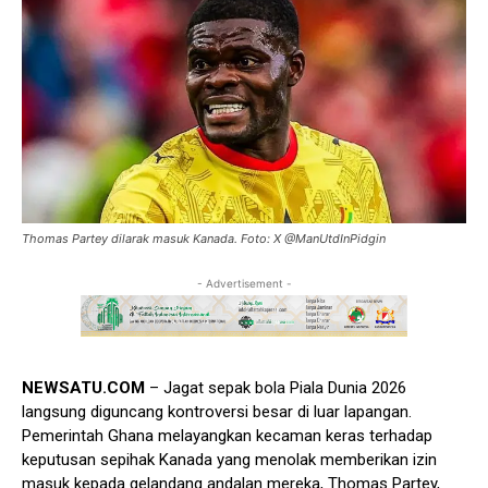
Thomas Partey dilarak masuk Kanada. Foto: X @ManUtdInPidgin
- Advertisement -
NEWSATU.COM
– Jagat sepak bola Piala Dunia 2026
langsung diguncang kontroversi besar di luar lapangan.
Pemerintah Ghana melayangkan kecaman keras terhadap
keputusan sepihak Kanada yang menolak memberikan izin
masuk kepada gelandang andalan mereka, Thomas Partey,