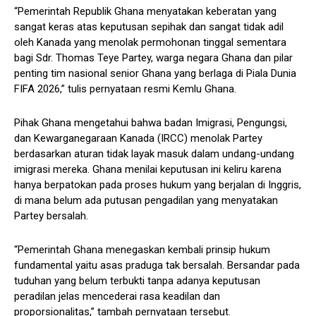
“Pemerintah Republik Ghana menyatakan keberatan yang
sangat keras atas keputusan sepihak dan sangat tidak adil
oleh Kanada yang menolak permohonan tinggal sementara
bagi Sdr. Thomas Teye Partey, warga negara Ghana dan pilar
penting tim nasional senior Ghana yang berlaga di Piala Dunia
FIFA 2026,” tulis pernyataan resmi Kemlu Ghana.
Pihak Ghana mengetahui bahwa badan Imigrasi, Pengungsi,
dan Kewarganegaraan Kanada (IRCC) menolak Partey
berdasarkan aturan tidak layak masuk dalam undang-undang
imigrasi mereka. Ghana menilai keputusan ini keliru karena
hanya berpatokan pada proses hukum yang berjalan di Inggris,
di mana belum ada putusan pengadilan yang menyatakan
Partey bersalah.
“Pemerintah Ghana menegaskan kembali prinsip hukum
fundamental yaitu asas praduga tak bersalah. Bersandar pada
tuduhan yang belum terbukti tanpa adanya keputusan
peradilan jelas mencederai rasa keadilan dan
proporsionalitas,” tambah pernyataan tersebut.