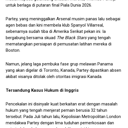
untuk berlaga di putaran final Piala Dunia 2026.
Partey, yang meninggalkan Arsenal musim panas lalu sebagai
agen bebas dan kini membela klub Spanyol Villarreal,
sebenarnya sudah tiba di Amerika Serikat pekan ini. Ia
bergabung bersama skuad
The Black Stars
yang tengah
mematangkan persiapan di pemusatan latihan mereka di
Boston.
Namun, jelang laga pembuka fase grup melawan Panama
yang akan digelar di Toronto, Kanada, Partey dipastikan absen
akibat visanya ditolak oleh otoritas imigrasi Kanada.
Tersandung Kasus Hukum di Inggris
Pencekalan ini disinyalir kuat berkaitan erat dengan masalah
hukum yang tengah menjerat pemain berusia 32 tahun
tersebut. Pada Juli tahun lalu, Kepolisian Metropolitan London
mendakwa Partey dengan lima tuduhan pemerkosaan dan