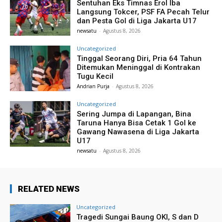
Sentuhan Eks Timnas Erol Iba
Langsung Tokcer, PSF FA Pecah Telur
dan Pesta Gol di Liga Jakarta U17
newsatu
-
Agustus 8, 2026
Uncategorized
Tinggal Seorang Diri, Pria 64 Tahun
Ditemukan Meninggal di Kontrakan
Tugu Kecil
Andrian Purja
-
Agustus 8, 2026
Uncategorized
Sering Jumpa di Lapangan, Bina
Taruna Hanya Bisa Cetak 1 Gol ke
Gawang Nawasena di Liga Jakarta
U17
newsatu
-
Agustus 8, 2026
RELATED NEWS
Uncategorized
Tragedi Sungai Baung OKI, S dan D