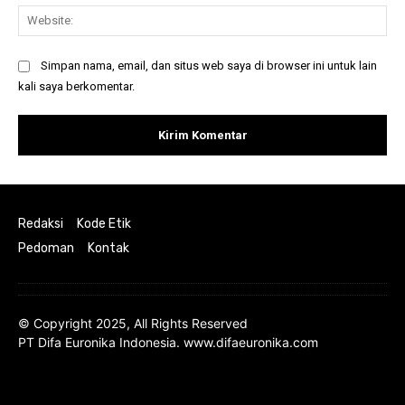
Web
Simpan nama, email, dan situs web saya di browser ini untuk lain
kali saya berkomentar.
Redaksi
Kode Etik
Pedoman
Kontak
© Copyright 2025, All Rights Reserved
PT Difa Euronika Indonesia. www.difaeuronika.com