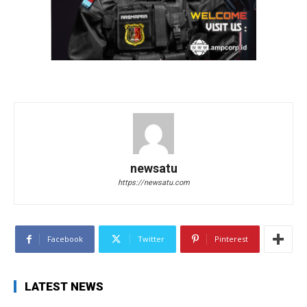
newsatu
https://newsatu.com
Facebook
Twitter
Pinterest
LATEST NEWS