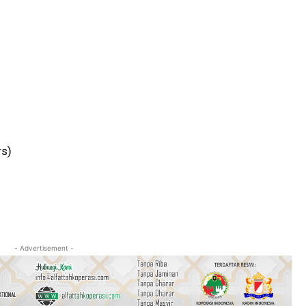
rs)
- Advertisement -