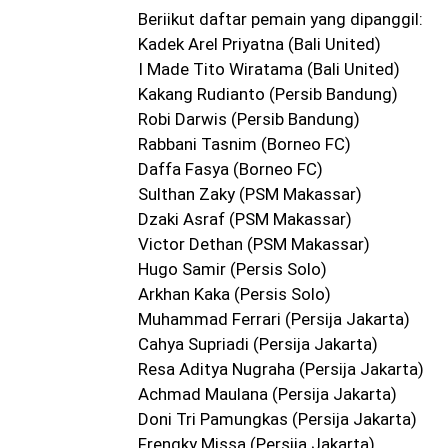
Beriikut daftar pemain yang dipanggil:
Kadek Arel Priyatna (Bali United)
I Made Tito Wiratama (Bali United)
Kakang Rudianto (Persib Bandung)
Robi Darwis (Persib Bandung)
Rabbani Tasnim (Borneo FC)
Daffa Fasya (Borneo FC)
Sulthan Zaky (PSM Makassar)
Dzaki Asraf (PSM Makassar)
Victor Dethan (PSM Makassar)
Hugo Samir (Persis Solo)
Arkhan Kaka (Persis Solo)
Muhammad Ferrari (Persija Jakarta)
Cahya Supriadi (Persija Jakarta)
Resa Aditya Nugraha (Persija Jakarta)
Achmad Maulana (Persija Jakarta)
Doni Tri Pamungkas (Persija Jakarta)
Frengky Missa (Persija Jakarta)