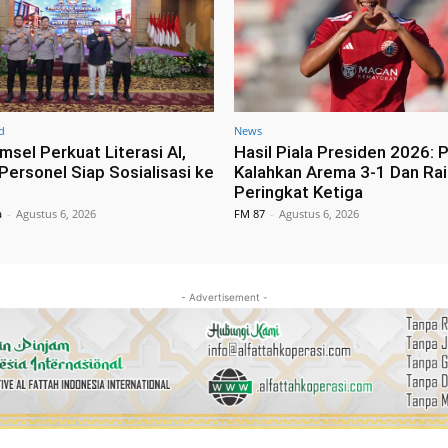
d
News
msel Perkuat Literasi AI,
Hasil Piala Presiden 2026: P
Personel Siap Sosialisasi ke
Kalahkan Arema 3-1 Dan Rai
Peringkat Ketiga
a
-
Agustus 6, 2026
FM 87
-
Agustus 6, 2026
- Advertisement -