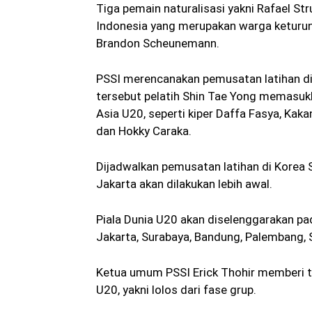
Tiga pemain naturalisasi yakni Rafael Str
Indonesia yang merupakan warga keturun
Brandon Scheunemann.
PSSI merencanakan pemusatan latihan dil
tersebut pelatih Shin Tae Yong memasuk
Asia U20, seperti kiper Daffa Fasya, Kak
dan Hokky Caraka.
Dijadwalkan pemusatan latihan di Korea S
Jakarta akan dilakukan lebih awal.
Piala Dunia U20 akan diselenggarakan pad
Jakarta, Surabaya, Bandung, Palembang, So
Ketua umum PSSI Erick Thohir memberi t
U20, yakni lolos dari fase grup.