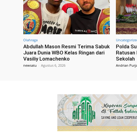
Olahraga
Uncategorize
Abdullah Mason Resmi Terima Sabuk
Polda Su
Juara Dunia WBO Kelas Ringan dari
Ratusan 
Vasiliy Lomachenko
Sekolah
newsatu
-
Agustus 6, 2026
Andrian Purj