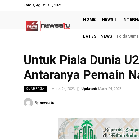
Kamis, Agustus 6, 2026
HOME
NEWS
INTERN
LATEST NEWS
Hasil Piala 
Untuk Piala Dunia U2
Antaranya Pemain Na
Maret 24, 2023
Updated:
Maret 24, 2023
OLAHRAGA
By
newsatu