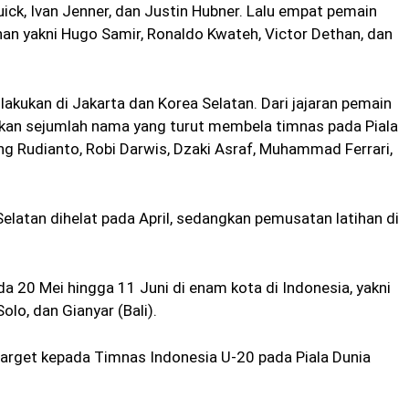
uick, Ivan Jenner, dan Justin Hubner. Lalu empat pemain
an yakni Hugo Samir, Ronaldo Kwateh, Victor Dethan, dan
akukan di Jakarta dan Korea Selatan. Dari jajaran pemain
kan sejumlah nama yang turut membela timnas pada Piala
ang Rudianto, Robi Darwis, Dzaki Asraf, Muhammad Ferrari,
elatan dihelat pada April, sedangkan pemusatan latihan di
a 20 Mei hingga 11 Juni di enam kota di Indonesia, yakni
lo, dan Gianyar (Bali).
arget kepada Timnas Indonesia U-20 pada Piala Dunia