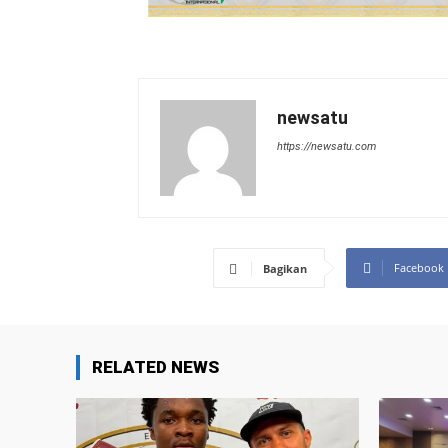
newsatu
https://newsatu.com
Facebook
Bagikan
RELATED NEWS