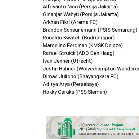
Alfriyanto Nico (Persija Jakarta)
Ginanjar Wahyu (Persija Jakarta)
Arkhan Fikri (Arema FC)
Brandon Scheunemann (PSIS Semarang)
Ronaldo Kwateh (Bodrumspor)
Marselino Ferdinan (KMSK Deinze)
Rafael Struick (ADO Den Haag)
Ivan Jenner (Utrecht)
Justin Hubner (Wolverhampton Wandere
Dimas Juliono (Bhayangkara FC)
Aditya Arya (Persebaya)
Hokky Caraka (PSS Sleman)