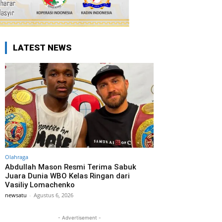
LATEST NEWS
Olahraga
Abdullah Mason Resmi Terima Sabuk
Juara Dunia WBO Kelas Ringan dari
Vasiliy Lomachenko
newsatu
-
Agustus 6, 2026
- Advertisement -