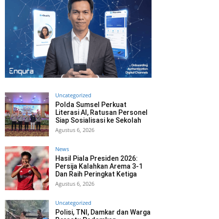
Uncategorized
Polda Sumsel Perkuat
Literasi AI, Ratusan Personel
Siap Sosialisasi ke Sekolah
Agustus 6, 2026
News
Hasil Piala Presiden 2026:
Persija Kalahkan Arema 3-1
Dan Raih Peringkat Ketiga
Agustus 6, 2026
Uncategorized
Polisi, TNI, Damkar dan Warga