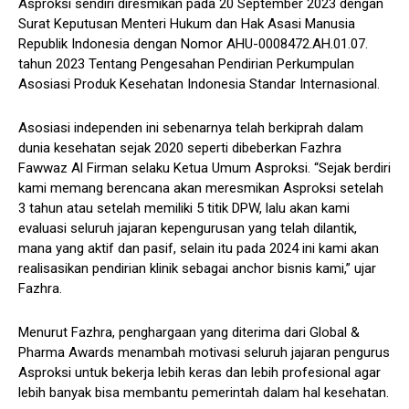
Asproksi sendiri diresmikan pada 20 September 2023 dengan
Surat Keputusan Menteri Hukum dan Hak Asasi Manusia
Republik Indonesia dengan Nomor AHU-0008472.AH.01.07.
tahun 2023 Tentang Pengesahan Pendirian Perkumpulan
Asosiasi Produk Kesehatan Indonesia Standar Internasional.
Asosiasi independen ini sebenarnya telah berkiprah dalam
dunia kesehatan sejak 2020 seperti dibeberkan Fazhra
Fawwaz Al Firman selaku Ketua Umum Asproksi. “Sejak berdiri
kami memang berencana akan meresmikan Asproksi setelah
3 tahun atau setelah memiliki 5 titik DPW, lalu akan kami
evaluasi seluruh jajaran kepengurusan yang telah dilantik,
mana yang aktif dan pasif, selain itu pada 2024 ini kami akan
realisasikan pendirian klinik sebagai anchor bisnis kami,” ujar
Fazhra.
Menurut Fazhra, penghargaan yang diterima dari Global &
Pharma Awards menambah motivasi seluruh jajaran pengurus
Asproksi untuk bekerja lebih keras dan lebih profesional agar
lebih banyak bisa membantu pemerintah dalam hal kesehatan.