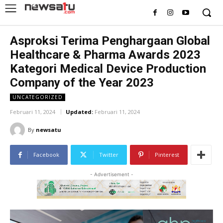
Asproksi Terima Penghargaan Global
Healthcare & Pharma Awards 2023
Kategori Medical Device Production
Company of the Year 2023
UNCATEGORIZED
Februari 11, 2024
Updated:
Februari 11, 2024
By
newsatu
Facebook
Twitter
Pinterest
- Advertisement -