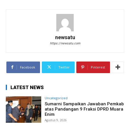
newsatu
https://newsatu.com
Facebook
Twitter
Pinterest
LATEST NEWS
Uncategorized
Sumarni Sampaikan Jawaban Pemkab
atas Pandangan 9 Fraksi DPRD Muara
Enim
Agustus 9, 2026