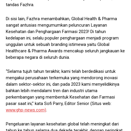
tandas Fazhra.
Di sisi lain, Fazhra menambahkan, Global Health & Pharma
sangat antusias mengumumkan peluncuran Layanan
Kesehatan dan Penghargaan Farmasi 2023! Di tahun
kedelapan ini, selalu populer penghargaan menjadi program
unggulan untuk sebuah branding istimewa yaitu Global
Healthcare & Pharma Awards mencakup seluruh jangkauan ke
beberapa negara di seluruh dunia.
“Selama tujuh tahun terakhir, kami telah berdedikasi untuk
mengakui perusahaan terkemuka yang mendorong inovasi
dalam sektor-sektor ini, dan pada 2023 kami menyelidikinya
bahkan lebih mendalami tren dan industri utama
perkembangan yang membentuk Kesehatan dan Farmasi
pasar saat ini,” kata Sofi Parry, Editor Senior (Situs web:
www.ghp-news.com)
.
Pengeluaran layanan kesehatan global telah meningkat dari
tahun ke tahun selama dua dekade terakhir, dengan peringkat