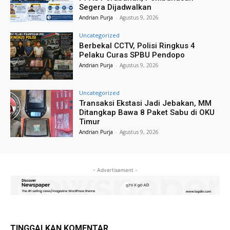
Segera Dijadwalkan
Andrian Purja
-
Agustus 9, 2026
Uncategorized
Berbekal CCTV, Polisi Ringkus 4
Pelaku Curas SPBU Pendopo
Andrian Purja
-
Agustus 9, 2026
Uncategorized
Transaksi Ekstasi Jadi Jebakan, MM
Ditangkap Bawa 8 Paket Sabu di OKU
Timur
Andrian Purja
-
Agustus 9, 2026
- Advertisement -
TINGGALKAN KOMENTAR