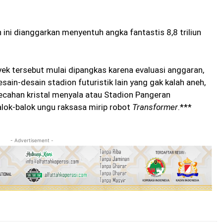
ini dianggarkan menyentuh angka fantastis 8,8 triliun
ek tersebut mulai dipangkas karena evaluasi anggaran,
ain-desain stadion futuristik lain yang gak kalah aneh,
ecahan kristal menyala atau Stadion Pangeran
lok-balok ungu raksasa mirip robot
Transformer
.***
- Advertisement -