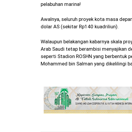
pelabuhan marina!
Awalnya, seluruh proyek kota masa depan 
dolar AS (sekitar Rp140 kuadriliun).
Walaupun belakangan kabarnya skala proy
Arab Saudi tetap berambisi menyajikan des
seperti Stadion ROSHN yang berbentuk p
Mohammed bin Salman yang dikelilingi ba