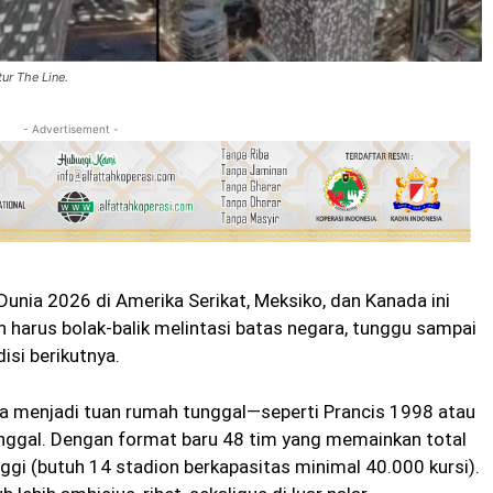
ur The Line.
- Advertisement -
 Dunia 2026 di Amerika Serikat, Meksiko, dan Kanada ini
 harus bolak-balik melintasi batas negara, tunggu sampai
disi berikutnya.
la menjadi tuan rumah tunggal—seperti Prancis 1998 atau
nggal. Dengan format baru 48 tim yang memainkan total
ggi (butuh 14 stadion berkapasitas minimal 40.000 kursi).