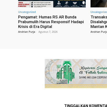
Uncategorized
Uncategorize
Pengamat: Humas RS AR Bunda
Transaks
Prabumulih Harus Responsif Hadapi
Disalahg
Krisis di Era Digital
Mantan K
Andrian Purja
-
Agustus 7, 2026
Andrian Purj
TINGGALKAN KOMENT