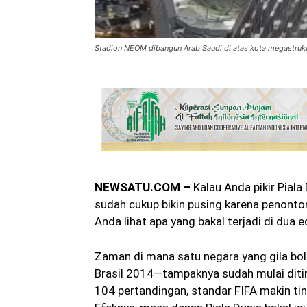
Stadion NEOM dibangun Arab Saudi di atas kota megastrukt
NEWSATU.COM –
Kalau Anda pikir Piala
sudah cukup bikin pusing karena penonton
Anda lihat apa yang bakal terjadi di dua e
Zaman di mana satu negara yang gila bo
Brasil 2014—tampaknya sudah mulai diti
104 pertandingan, standar FIFA makin tin