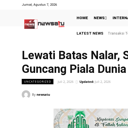
Jumat, Agustus 7, 2026
HOME
NEWS
INTERN
LATEST NEWS
Gagal Juara 
Lewati Batas Nalar, 
Guncang Piala Duni
Juli 2, 2026
Updated:
Juli 2, 2026
UNCATEGORIZED
By
newsatu