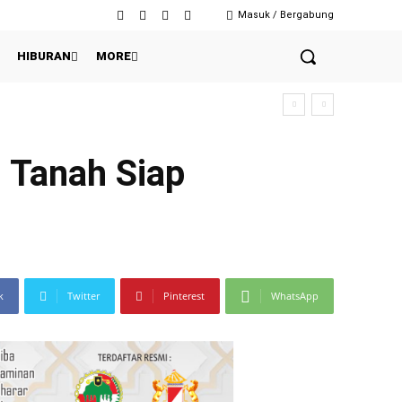
Masuk / Bergabung
HIBURAN
MORE
s Tanah Siap
k
Twitter
Pinterest
WhatsApp