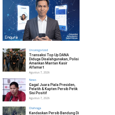
Uncategorized
Transaksi Top Up DANA
Diduga Disalahgunakan, Polisi
Amankan Mantan Kasir
Alfamart
Agustus 7, 2026
News
Gagal Juara Piala Presiden,
Pelatih & Kapten Persib Petik
Sisi Positif
Agustus 7, 2026
Olahraga
Kandaskan Persib Bandung Di