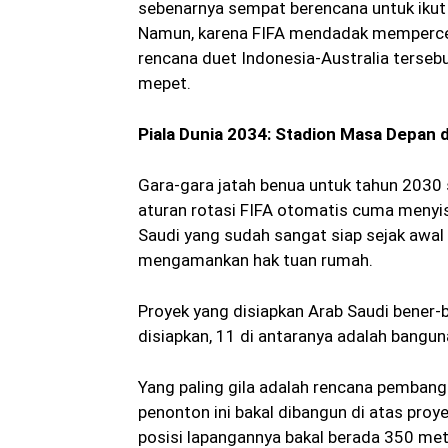
sebenarnya sempat berencana untuk iku
Namun, karena FIFA mendadak mempercep
rencana duet Indonesia-Australia tersebu
mepet.
Piala Dunia 2034: Stadion Masa Depan d
Gara-gara jatah benua untuk tahun 2030 s
aturan rotasi FIFA otomatis cuma menyis
Saudi yang sudah sangat siap sejak awal
mengamankan hak tuan rumah.
Proyek yang disiapkan Arab Saudi bener-
disiapkan, 11 di antaranya adalah bangun
Yang paling gila adalah rencana pemban
penonton ini bakal dibangun di atas pro
posisi lapangannya bakal berada 350 met